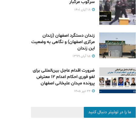
سرکوب مرگبار
۱۸ آبان ۱۴۰۱
زندان دستگرد اصفهان (زندان
مرکزی اصفهان) و نگاهی به وضعیت
این زندان
۱۵ آبان ۱۳۹۹
ضرورت اقدام عاجل بین‌المللی برای
لغو فوری احکام اعدام ۱۲ معترض
پرونده میدان علیخانی اصفهان
۲۲ تیر ۱۴۰۵
ما را در توئیتر دنبال کنید