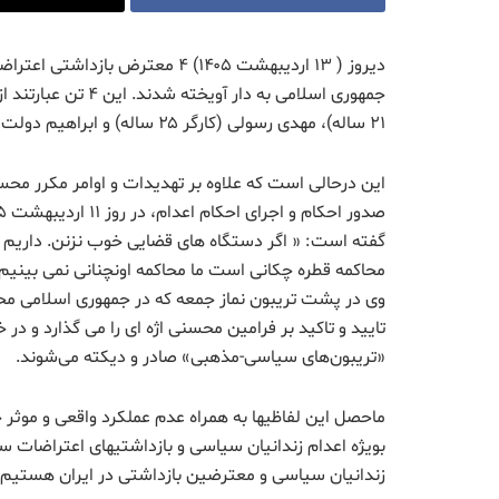
۲۱ ساله)، مهدی رسولی (کارگر ۲۵ ساله) و ابراهیم دولت آبادی در مشهد.
این درحالی است که علاوه بر تهدیدات و اوامر مکرر مح
محاکمه قطره چکانی است ما محاکمه اونچنانی نمی بینیم. با
وی در پشت تریبون نماز جمعه که در جمهوری اسلامی م
تایید و تاکید بر فرامین محسنی اژه ای را می گذارد و در 
«تریبون‌های سیاسی-مذهبی» صادر و دیکته می‌شوند.
ماحصل این لفاظیها به همراه عدم عملکرد واقعی و موثر ج
بویژه اعدام زندانیان سیاسی و بازداشتیهای اعتراضات 
زندانیان سیاسی و معترضین بازداشتی در ایران هستیم.