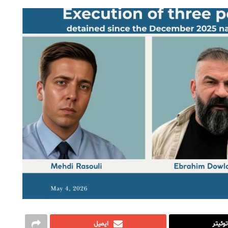
توئیتر
ایمیل