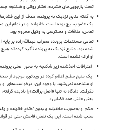
تحت بازجویی‌های فشرده، فشار روانی و شکنجه جسم
به گفته منابع نزدیک به پرونده، هدف از این فشارها
یک عضو بسیج بوده است. خانواده او در تمام این مد
تماس، ملاقات و دسترسی به وکیل محروم بود.
تمامی مستندات پرونده محراب عبدالله‌زاده بر پایه
شده بود. منابع نزدیک به پرونده تأکید کرده‌اند هیچ 
او ارائه نشده است.
اعترافات اخذشده زیر شکنجه به محور اصلی پرونده 
یک منبع مطلع اعلام کرده در ویدئوی موجود از صحنه ق
او مشاهده نمی‌شود. با وجود این، درخواست‌های او ب
نگرفت. دادگاه نه تنها
«
اصل برائت
»
را نادیده گرفته، 
یعنی «قتل عمد قضایی».
حکم او
به‌صورت مخفیانه و بدون اطلاع خانواده و وک
سلب شده است. این یک نقض فاحش حتی در قوانین