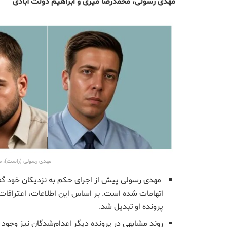
مهدی رسولی، محمدرضا میری و ابراهیم دولت آبادی
مهدی رسولی (راست)، مح
مهدی رسولی پیش از اجرای حکم به نزدیکان خود گف
اتهامات شده است. بر اساس این اطلاعات، اعترافات
پرونده او تبدیل شد.
روند مشابهی در پرونده دیگر اعدام‌شدگان نیز وجود 