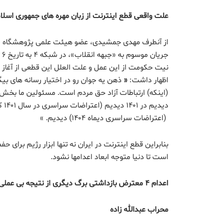
علت واقعی قطع اینترنت از زبان مهره های جمهوری اسلا
از آنطرف مهدی جمشیدی، عضو هیئت علمی پژوهشگاه فره
جر
نیت حکومت از این عمل و علت العلل این قطعی از آغاز جن
اظهار داشت:
«
ذهن یه جوان رو در اختیار رسانه های بیگ
(اینکه) ارتباطات آزاد حق مردم است. مسئولین ما بخش ع
(اعتراضات سراسری دیماه ۱۴۰۴) دیدیم. »
بنابراین قطع اینترنت در ایران نه تنها ابزار رژیم برای
است تا دنیا متوجه ابعاد اعدامها نشود.
اعدام ۴ معترض بازداشتی برگ دیگری از نتیجه بی عملی جهانی
محراب عبدالله زاده