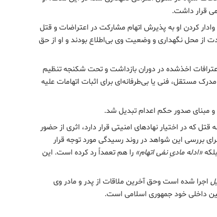
ی قرار داشت.
 وادار کردن او به پذیرش اتهام مشارکت در اعتراضات و قتل
ت از محل نگهداری و وضعیت وی بی‌اطلاع بودند و او از حق
 اعترافات اخذشده در دوران بازداشت و تحت شکنجه تنظیم
مدرک مستقل، فنی یا بی‌طرفانه‌ای برای اثبات اتهامات علیه
و مبنای صدور حکم اعدام تبدیل شد.
تل که در اختیار نهادهای امنیتی قرار دارد، اثری از حضور
رای بررسی این شواهد در روند رسیدگی مورد توجه قرار
بلکه
«
ادله مادیِ نفی اتهام
»
را هم تعمداً رد کرده است. این
یل
اجرا شده است وحق آخرین ملاقات از پدر و مادر وی
 داخلی خود جمهوری اسلامی است.