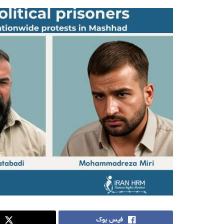
فیس بوک