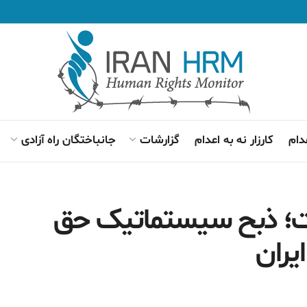
دام
کارزار نه به اعدام
گزارشات
جانباختگان راه آزادی
ت؛ ذبح سیستماتیک حق
یران