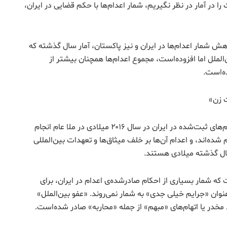
 با ۱.۴ میلیارد نفر جمعیت را در آمار در نظر نگیریم، شمار اعدام‌ها با حکم قضایی در ایران،
هش شمار اعدام‌ها در ایران و نیز پاکستان، آمار سال گذشته که
الملل اما افزوده‌است، مجموع اعدام‌ها همچنان بیشتر از
ه‌است.
 زن»
سازمان عفو بین‌الملل می‌گوید دست‌کم ۳۳ مورد از اعدام‌های ثبت‌شده در ایران در سال ۲۰۱۶ میلادی در ملا عام انجام
‌اند، و اعدام آن‌ها بر خلف میثاق‌ها و تعهدات بین‌المللی
ال گذشته میلادی هستند.
ت که شمار بسیاری از احکام صادرشده‌ی اعدام در ایران، برای
عنوان «جرایم خیلی جدی» به شمار نمی‌روند. «عفو بین‌الملل»
د مخدر یا اتهام‌های «مبهم» از جمله «محاربه» صادر شده‌است.