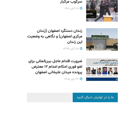
سرکوب مرگبار
۱۸ آبان ۱۴۰۱
زندان دستگرد اصفهان (زندان
مرکزی اصفهان) و نگاهی به وضعیت
این زندان
۱۵ آبان ۱۳۹۹
ضرورت اقدام عاجل بین‌المللی برای
لغو فوری احکام اعدام ۱۲ معترض
پرونده میدان علیخانی اصفهان
۲۲ تیر ۱۴۰۵
ما را در توئیتر دنبال کنید