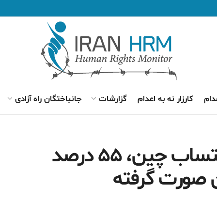
دام
کارزار نه به اعدام
گزارشات
جانباختگان راه آزادی
عفو بین‌الملل: بدون احتساب چین، ۵۵ درصد
ان صورت گرفته