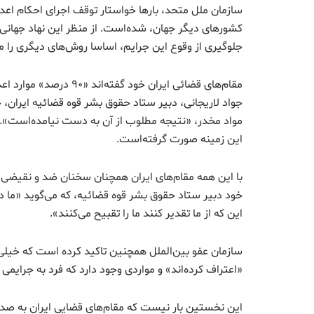
سازمان ملل متحد، بارها خواستار توقف اجرای احکام اعدام
کشورهای دیگر جهان، شده‌است. از منظر این نهاد جهانی، 
جلوگیری از وقوع این جرایم، اساسا روش‌های دیگری را می
مقام‌های قضائی ایران خود
جواد لاریجانی، دبیر ستاد حقوق بشر قوه قضائیه ایران،
مواد مخدر، «نتیجه مطلوب از آن به دست نیامده‌است». 
این زمینه صورت گرفته‌است.
با این همه مقام‌های ایران همچنان سخنان ضد و نقیضی در
خود دبیر ستاد حقوق بشر قوه قضائیه، که می‌گوید «ما د
این که از ما تقدیر کنند ما را تقبیح می‌کنند».
سازمان عفو بین‌الملل همچنین تاکید کرده است که خیلی
«اعتراف کرده‌اند» و مواردی وجود دارد که فرد به جرایمی
این نخستین بار نیست که مقام‌های قضایی ایران به صدور