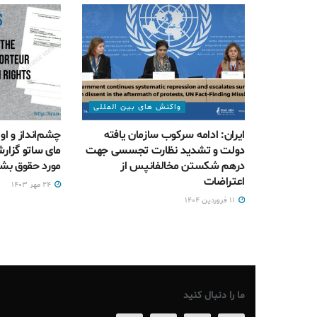
واکنش های بین المللی
ایران: ادامه سرکوب سازمان یافته
چشم‌انداز و او
دولت و تشدید نظارت تجسسی جهت
مای ساتو گزارش
درهم شکستن مخالفانپس از
مورد حقوق بشر
اعتراضات
۲۴ مهر ۱۴۰۳
۱۱ فروردین ۱۴۰۴
ما را دنبال کنید