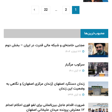
22
…
2
1
محبوب‌ترین‌ها
مجتبی خامنه‌ای و شبکه مالی قدرت در ایران – بخش دوم
۲۲ اسفند ۱۴۰۴
سرکوب مرگبار
۱۸ آبان ۱۴۰۱
زندان دستگرد اصفهان (زندان مرکزی اصفهان) و نگاهی به
وضعیت این زندان
۱۵ آبان ۱۳۹۹
ضرورت اقدام عاجل بین‌المللی برای لغو فوری احکام اعدام
۱۲ معترض پرونده میدان علیخانی اصفهان