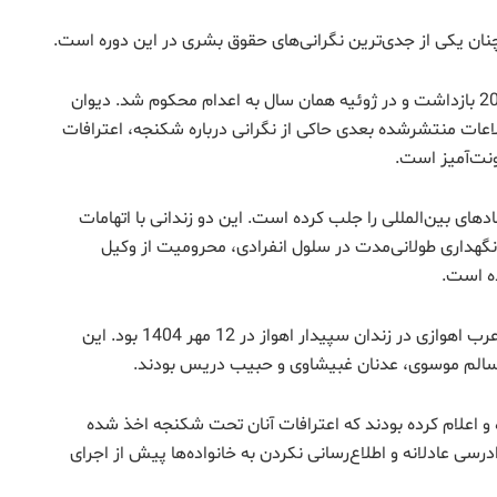
چنان یکی از جدی‌ترین نگرانی‌های حقوق بشری در این دوره است.
رضا عبدالی، شهروند 35 ساله عرب اهوازی، در فوریه 2025 بازداشت و در ژوئیه همان سال به اعدام محکوم شد. دیوان
 حکم را تأیید کرد. اطلاعات منتشرشده بعدی حاکی از نگرانی درباره شکنجه، اعترافات
ونت‌آمیز است.
های بین‌المللی را جلب کرده است. این دو زندانی با اتهامات
 نگهداری طولانی‌مدت در سلول انفرادی، محرومیت از وکیل
ه است.
مهم‌ترین پرونده اعدام در این دوره، اعدام شش زندانی عرب اهوازی در زندان سپیدار اهواز در 12 مهر 1404 بود. این
سالم موسوی، عدنان غبیشاوی و حبیب دریس بودند.
ده و اعلام کرده بودند که اعترافات آنان تحت شکنجه اخذ شده
ی عادلانه و اطلاع‌رسانی نکردن به خانواده‌ها پیش از اجرای