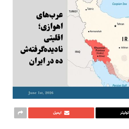
توئیتر
ایمیل