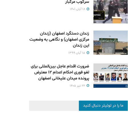
سرکوب مرگبار
۱۸ آبان ۱۴۰۱
زندان دستگرد اصفهان (زندان
مرکزی اصفهان) و نگاهی به وضعیت
این زندان
۱۵ آبان ۱۳۹۹
ضرورت اقدام عاجل بین‌المللی برای
لغو فوری احکام اعدام ۱۲ معترض
پرونده میدان علیخانی اصفهان
۲۲ تیر ۱۴۰۵
ما را در توئیتر دنبال کنید