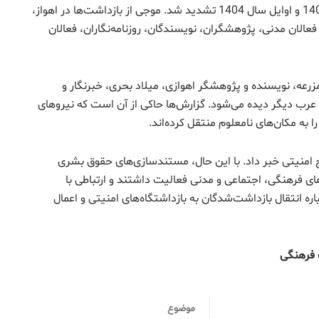
عملیات امنیتی علیه جوامع عرب اهوازی از اواخر سال 1403 و اوایل سال 1404 تشدید شد. موجی از بازداشت‌ها در اهواز،
الان مدنی، پژوهشگران، نویسندگان، روزنامه‌نگاران، فعالان
رعه، نویسنده و پژوهشگر اهوازی، میلاد بحری، خبرنگار و
ب دیگر دیده می‌شود. گزارش‌ها حاکی از آن است که نیروهای
 به مکان‌های نامعلوم منتقل کرده‌اند.
ت 182 نفر در قالب یک طرح امنیتی خبر داد. با این حال، مستندسازی‌های حقوق بشری
ای فرهنگی، اجتماعی و مدنی فعالیت داشتند و ارتباطی با
 انتقال بازداشت‌شدگان به بازداشتگاه‌های امنیتی و اعمال
موضوع