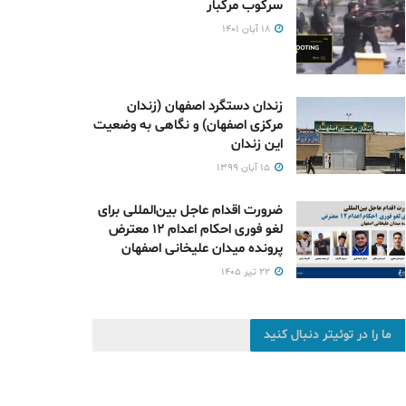
سرکوب مرگبار
۱۸ آبان ۱۴۰۱
زندان دستگرد اصفهان (زندان
مرکزی اصفهان) و نگاهی به وضعیت
این زندان
۱۵ آبان ۱۳۹۹
ضرورت اقدام عاجل بین‌المللی برای
لغو فوری احکام اعدام ۱۲ معترض
پرونده میدان علیخانی اصفهان
۲۲ تیر ۱۴۰۵
ما را در توئیتر دنبال کنید