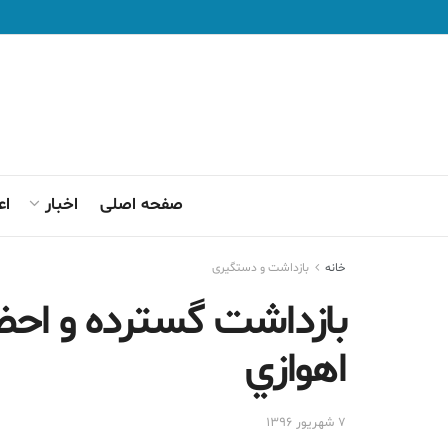
صفحه اصلی
اخبار
اع
خانه
بازداشت و دستگیری
بازداشت گسترده و احض
اهوازي
۷ شهریور ۱۳۹۶