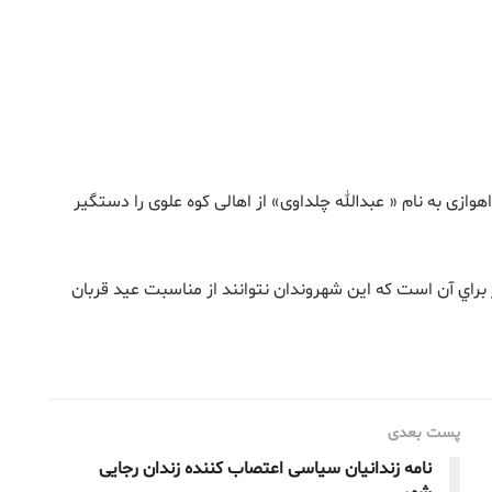
ازی به نام « عبدالله چلداوی» از اهالی کوه علوی را دستگیر
براي آن است كه این شهروندان نتوانند از مناسبت عید قربان
پست بعدی
نامه زندانیان سیاسی اعتصاب کننده زندان رجایی