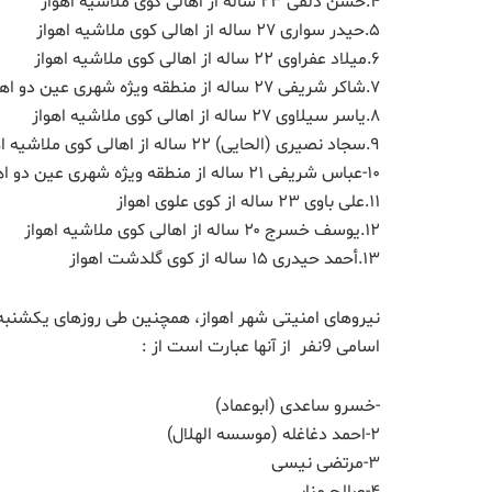
۴.حسن دلفی ۲۳ ساله از اهالی کوى ملاشیه اهواز
۵.حیدر سوارى ۲۷ ساله از اهالی کوى ملاشیه اهواز
۶.میلاد عفراوی ۲۲ ساله از اهالی کوى ملاشیه اهواز
۷.شاکر شریفی ۲۷ ساله از منطقه ویژه شهری عین دو اهواز
۸.یاسر سیلاوی ۲۷ ساله از اهالی کوى ملاشیه اهواز
۹.سجاد نصیرى (الحایی) ۲۲ ساله از اهالی کوى ملاشیه اهواز
۱۰-عباس شریفی ۲۱ ساله از منطقه ویژه شهری عین دو اهواز
۱۱.علی باوی ۲۳ ساله از کوى علوى اهواز
۱۲.یوسف خسرج ۲۰ ساله از اهالی کوى ملاشیه اهواز
۱۳.أحمد حیدری ۱۵ ساله از کوى گلدشت اهواز
نیروهای امنیتی شهر اهواز، همچنین طی روزهای یکشنبه 
اسامی 9نفر از آنها عبارت است از :
-خسرو ساعدی (ابوعماد)
٢-احمد دغاغله (موسسه الهلال)
٣-مرتضى نیسی
۴-صالح منابی