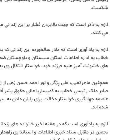
شکست.
لازم به ذكر است كه جهت بالابردن فشار بر اين زنداني
مي كنند.
لازم به یاد آوری است که مادر سالخورده این زندانی که 
خطاب به اداره اطلاعات استان سیستان و بلوچستان ضمن
های خشونت آمیز علیه فرزند خود، خواستار انتقال وی به
همچنین ماهرکعبی، علی پژگل و نور احمد حسن زهی از ز
صابر ملک رئیسی خطاب به کمیساریا عالی حقوق بشر آقای
عاصمه جهانگیری خواستار دخالت برای پایان دادن به سر
شده اند.
لازم به يادآوري است که در هفته اخير خانواده های زندا
تحصن در مقابل ستاد خبری اطلاعات و استانداری زاهدان