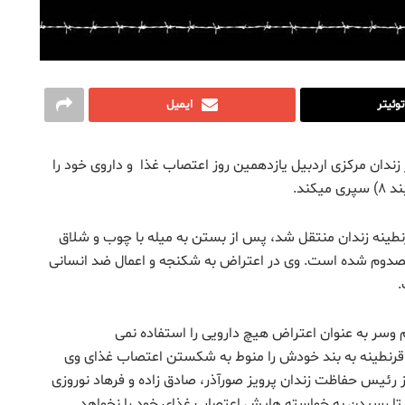
توئیتر
ایمیل
دان مرکزی اردبیل یازدهمین روز اعتصاب غذا و داروی خود را
کند.
آذر به بهانه واهی به قرنطینه زندان منتقل شد، پس از بستن به میله با چوب و شلاق
دوم شده است. وی در اعتراض به شکنجه و اعمال ضد انسانی
سر به عنوان اعتراض هیچ دارویی را استفاده نمی
ر روز 16آذر، انتقال صابر از قرنطینه به بند خودش را منوط به شکستن اعتصاب غذای وی
ز رئیس حفاظت زندان پرویز صورآذر، صادق زاده و فرهاد نوروزی
 تا رسیدن به خواسته هایش اعتصاب غذای خود را نخواهد