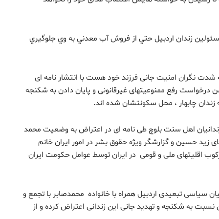
 مسئولين زندان اردبيل حتي از فروش آب معدني به وي جلوگيري
به شدت نگران امنیت جانی فرزند خود هست با انتشار نامه ای
 درخواست رفع ممنوعیتهای غیرقانونی و پایان دادن به شکنجه
 زندان چابهار ، محل سکونتشان شده اند.
ندانیان اهل سنت بلوچ طی نامه ای در اعتراض به وضعیت محمد
 زید حسین و گزارشگر ویژه حقوق بشر در امور ایران خانم
کوب اقلیتهای ملی و قومی در ایران توسط عوامل حکومت ایران
نیان سیاسی تبعیدی اردبیل همراه با خانواده محمدصابر با تجمع و
 نسبت به شکنجه و تهدید جانی این زندانی اعتراض کرده و از