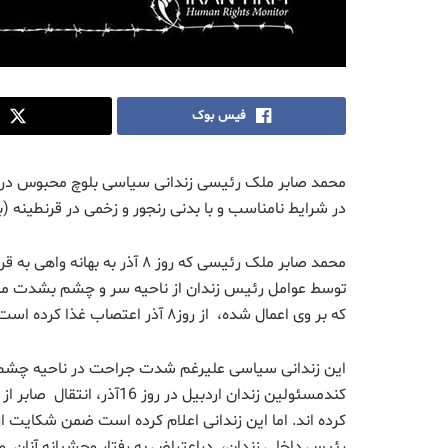
فیس بوک
محمد صابر ملک رئیسی زندانی سیاسی بلوچ محبوس در زن
در شرایط نامناسب و با بدنی رنجور و زخمی در قرنطینه (بند ۸) سپری می
محمد صابر ملک رئیسی که روز ۸ 
توسط عوامل رئیس زندان از ناحیه سر و چشم بشدت مص
كه بر وی اعمال شده، از روز۸ آذر اعتصاب غذا کرده است.
این زندانی سیاسی علیرغم شدت جراحت در ناحیه چشم و
کندمسئولین زندان اردبیل د
کرده اند. اما این زندانی اعلام کرده است ضمن شکایت ا
رئیس داخلی زندان، دراعتراض به رفتار وحشیانه آنان و