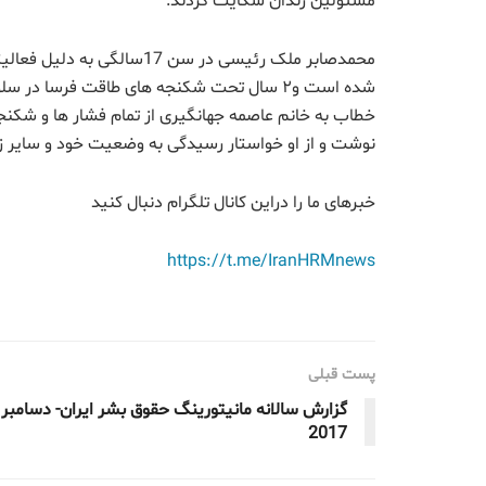
مسئولین زندان شکایت کردند.
محمدصابر ملک رئیسی در سن 17
شده است و۲ سال تحت شکنجه های طاقت فرسا در
خطاب به خانم عاصمه جهانگیری از تمام فشار ها و شکنجه
نوشت و از او خواستار رسیدگی به وضعیت خود و سایر زند
خبرهای ما را دراین کانال تلگرام دنبال کنید
https://t.me/IranHRMnews
پست قبلی
گزارش سالانه مانیتورینگ حقوق بشر ایران- دسامبر
2017