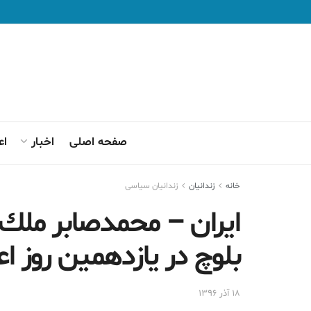
صفحه اصلی
اخبار
اع
خانه
زندانيان
زندانیان سیاسی
ایران – محمدصابر ملك
بلوچ در يازدهمين روز ا
۱۸ آذر ۱۳۹۶