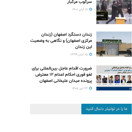
سرکوب مرگبار
۱۸ آبان ۱۴۰۱
زندان دستگرد اصفهان (زندان
مرکزی اصفهان) و نگاهی به وضعیت
این زندان
۱۵ آبان ۱۳۹۹
ضرورت اقدام عاجل بین‌المللی برای
لغو فوری احکام اعدام ۱۲ معترض
پرونده میدان علیخانی اصفهان
۲۲ تیر ۱۴۰۵
ما را در توئیتر دنبال کنید