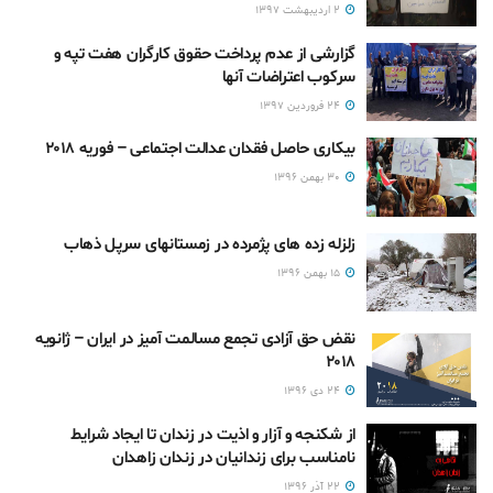
۲ اردیبهشت ۱۳۹۷
گزارشی از عدم پرداخت حقوق کارگران هفت تپه و
سرکوب اعتراضات آنها
۲۴ فروردین ۱۳۹۷
بیکاری حاصل فقدان عدالت اجتماعی – فوریه ۲۰۱۸
۳۰ بهمن ۱۳۹۶
زلزله زده های پژمرده در زمستانهای سرپل ذهاب
۱۵ بهمن ۱۳۹۶
نقض حق آزادی تجمع مسالمت آمیز در ایران – ژانویه
۲۰۱۸
۲۴ دی ۱۳۹۶
از شکنجه و آزار و اذیت در زندان تا ایجاد شرایط
نامناسب برای زندانیان در زندان زاهدان
۲۲ آذر ۱۳۹۶