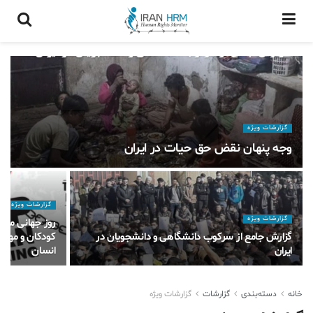
گزارشات ويژه
وجه پنهان نقض حق حیات در ایران
گزارشات ويژه
گزارشات ويژه
گزارش جامع از سرکوب دانشگاهی و دانشجویان در
کودکان و مهاج
ایران
انسان
خانه
دسته‌بندی
گزارشات
گزارشات ويژه