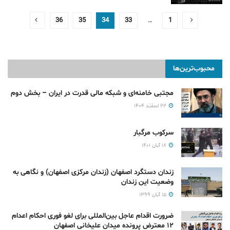
36
35
34
33
…
1
محبوب‌ترین‌ها
مجتبی خامنه‌ای و شبکه مالی قدرت در ایران – بخش دوم
۲۲ اسفند ۱۴۰۴
سرکوب مرگبار
۱۸ آبان ۱۴۰۱
زندان دستگرد اصفهان (زندان مرکزی اصفهان) و نگاهی به
وضعیت این زندان
۱۵ آبان ۱۳۹۹
ضرورت اقدام عاجل بین‌المللی برای لغو فوری احکام اعدام
۱۲ معترض پرونده میدان علیخانی اصفهان