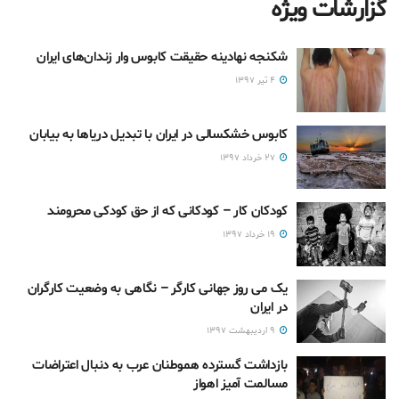
گزارشات ويژه
شکنجه نهادينه حقيقت كابوس وار زندان‌های ایران
۴ تیر ۱۳۹۷
کابوس خشکسالی در ایران با تبدیل دریاها به بیابان
۲۷ خرداد ۱۳۹۷
کودکان کار – کودکانی که از حق کودکی محرومند
۱۹ خرداد ۱۳۹۷
یک می روز جهانی کارگر – نگاهی به وضعیت کارگران
در ایران
۹ اردیبهشت ۱۳۹۷
بازداشت گسترده هموطنان عرب به دنبال اعتراضات
مسالمت آمیز اهواز