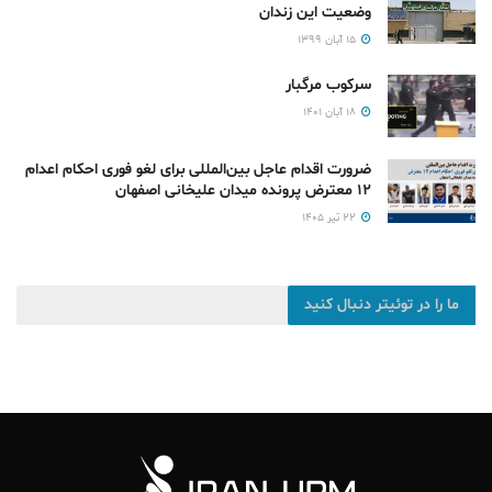
وضعیت این زندان
۱۵ آبان ۱۳۹۹
سرکوب مرگبار
۱۸ آبان ۱۴۰۱
ضرورت اقدام عاجل بین‌المللی برای لغو فوری احکام اعدام
۱۲ معترض پرونده میدان علیخانی اصفهان
۲۲ تیر ۱۴۰۵
ما را در توئیتر دنبال کنید