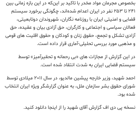
بخصوص مجرمان مواد مخدر با تاکید بر این‌که در این بازه زمانی بین
۲۴۱ تا ۲۵۳ نفر در ایران اعدام شده‌اند، چگونگی برخورد سیستم
قضایی و امنیتی ایران با روزنامه نگاران، شهروندان دوتابعیتی،
فعالان سیاسی و اجتماعی و کارگران، حق آزادی بیان و عقیده، حق
آزادی تشکل و تجمع، حقوق زنان و کودکان و حقوق اقلیت های قومی
و مذهبی مورد بررسی تحلیلی-آماری قرار داده است.
در این گزارش از مجازات های «بی رحمانه و تحقیرآمیز» توسط
سیستم قضایی ایران به شدت انتقاد شده است.
احمد شهید، وزیر خارجه پیشین مالدیو، در سال ٢٠١١ میلادی توسط
شورای حقوق بشر سازمان ملل، به عنوان گزارشگر ویژه ایران انتخاب
شده بود.
نسخه پی دی اف گزارش آقای شهید را از اینجا دانلود کنید.