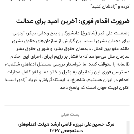
کرده و آزادشان کنید”
ضرورت اقدام فوری: آخرین امید برای عدالت
وضعیت علی‌اکبر (شاهرخ) دانشورکار و پنج زندانی دیگر، آزمونی
برای وجدان بشری است. این گزارش از سازمان‌های حقوق بشری
مانند عفو بین‌الملل، دیده‌بان حقوق بشر، و شورای حقوق بشر
سازمان ملل می‌خواهد که با فشار بر رژیم ایران، اجرای این احکام
ظالمانه را متوقف کنند. ما خواستار بررسی مستقل ادعاهای شکنجه،
دسترسی فوری این زندانیان به وکیل و خانواده، و لغو کامل مجازات
اعدام در ایران هستیم. شاهرخ، با ایستادگی‌اش، فریاد آزادی است؛
اکنون نوبت جهان است که پاسخ دهد
پست قبلی
مرگ حسین‌علی نیری، قاضی ارشد هیئت اعدام‌های
دسته‌جمعی ۱۳۶۷