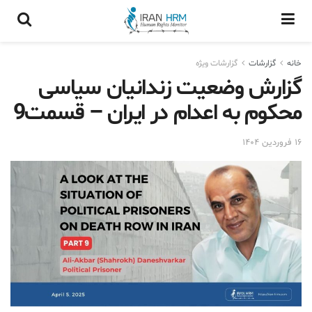
خانه
گزارشات
گزارشات ويژه
گزارش وضعیت زندانیان سیاسی
محکوم به اعدام در ایران – قسمت9
۱۶ فروردین ۱۴۰۴