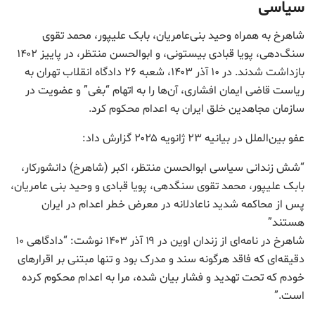
سیاسی
شاهرخ به همراه وحید بنی‌عامریان، بابک علیپور، محمد تقوی
سنگ‌دهی، پویا قبادی بیستونی، و ابوالحسن منتظر، در پاییز ۱۴۰۲
بازداشت شدند. در ۱۰ آذر ۱۴۰۳، شعبه ۲۶ دادگاه انقلاب تهران به
ریاست قاضی ایمان افشاری، آن‌ها را به اتهام “بغی” و عضویت در
سازمان مجاهدین خلق ایران به اعدام محکوم کرد.
عفو بین‌الملل در بیانیه ۲۳ ژانویه ۲۰۲۵ گزارش داد:
“شش زندانی سیاسی ابوالحسن منتظر، اکبر (شاهرخ) دانشورکار،
بابک علیپور، محمد تقوی سنگدهی، پویا قبادی و وحید بنی عامریان،
پس از محاکمه شدید ناعادلانه در معرض خطر اعدام در ایران
هستند”
شاهرخ در نامه‌ای از زندان اوین در ۱۹ آذر ۱۴۰۳ نوشت: “دادگاهی ۱۰
دقیقه‌ای که فاقد هرگونه سند و مدرک بود و تنها مبتنی بر اقرارهای
خودم که تحت تهدید و فشار بیان شده، مرا به اعدام محکوم کرده
است.”