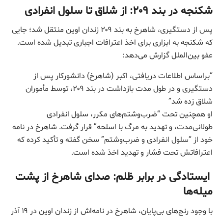
شکنجه در بند
۲۰۹:
از شلاق تا سلول انفرادی
پس از دستگیری، شاهرخ به بند ۲۰۹ زندان اوین منتقل شد؛ جایی
که شکنجه به ابزاری برای اخذ اعترافات اجباری تبدیل شده است.
عفو بین‌الملل گزارش می‌دهد:
“براساس اطلاعات دریافتی، اکبر (شاهرخ) دانشورکار پس از
دستگیری و در طول مدت بازداشت در بند ۲۰۹، توسط مأموران
شلاق زده شد”
او همچنین تحت “ضرب‌وشتم‌های مکرر، سلول انفرادی
طولانی‌مدت، و تهدید به مرگ با اسلحه” قرار گرفت. شاهرخ در نامه
خود از “سلول انفرادی و ضرب‌وشتم” سخن گفته و تأکید کرده که
اعترافاتش تحت فشار و تهدید اخذ شده است.
ایستادگی در برابر ظلم: صدای شاهرخ از پشت
میله‌ها
با وجود رنج‌های بی‌پایان، شاهرخ در نامه‌اش از زندان اوین در ۱۹ آذر