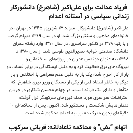
فریاد عدالت برای علی‌اکبر (شاهرخ) دانشورکار
زندانی سیاسی در آستانه اعدام
علی‌اکبر (شاهرخ) دانشورکار، متولد ۱۳ شهریور ۱۳۴۵ در تهران، در
خانواده‌ای مذهبی و سنتی بزرگ شد. او در سال ۱۳۶۹ دیپلم گرفت
و با رتبه ۳۷۸ در کنکور سراسری، در سال ۱۳۷۰ وارد رشته عمران
دانشگاه صنعتی خواجه نصیرالدین طوسی شد. از سال ۱۳۸۰ تا
۱۳۹۸، به عنوان مهندس عمران در پروژه‌های ساختمانی و
نیروگاه‌های برق فعالیت کرد و به دلیل ایستادگی در برابر فساد، دو
بار از کار اخراج شد؛ یک بار به دلیل عدم همراهی با اختلاس و بار
دیگر به خاطر انتقاد فنی از یکی از بستگان وزیر نیرو. شاهرخ، که
متأهل و دارای یک فرزند است، در چهلم محسن شکاری در جریان
اعتراضات سراسری مورد حمله نیروهای سرکوبگر قرار گرفت،
دندان‌هایش شکست و دستگیر شد. اکنون، پس از محاکمه‌ای ۱۰
دقیقه‌ای بدون مدرک معتبر، به اعدام محکوم شده است.
اتهام “بغی” و محاکمه ناعادلانه: قربانی سرکوب