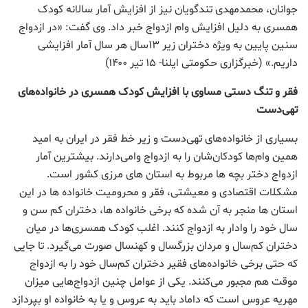
جوانان، محمدمهدی تندگویان نیز از افزایش آمار سالانه کودک
همسری به دلیل افزایش وام ازدواج خبر داد. وی گفت: «در ازدواج
سنین پایین به ویژه دختران زیر ۱۳سال هر سال آمار افزایشی
داریم.» (خبرگزاری حکومتی ایلنا- ۱۵ تیر ۱۴۰۰)
فقر و تنگ دستی مساوی با افزایش کودک همسری در خانواده‌های
تهی‌دست
بسیاری از خانواده‌های تهی‌دست و زیر خط فقر در ایران به امید
همین وام‌ها کودکان‌شان را به ازدواج وامی‌دارند. بیشترین آمار
ازدواج دختر بچه ها مربوط به استان های مرزی کشور است.
مشکلات اقتصادی و معیشتی، فقر و محرومیت خانواده ها در این
استان ها منجر به آن شده که برخی خانواده ها، دختران کم سن و
سال خود را وادار به ازدواج کنند. اغلب کودک همسری‌ها در میان
دختران کم‌سال و مردان بزرگسال و کهنسال صورت می‌گیرد. تا جایی
كه حتی برخی خانواده‌های فقیر دختران کم‌سال خود را به ازدواج
موقت هم مجبور می‌کنند. یکی از عوامل چنین ازدواج‌هایی میزان
مهریه عروس است که داماد باید به عروس و یا به خانواده او بپردازد