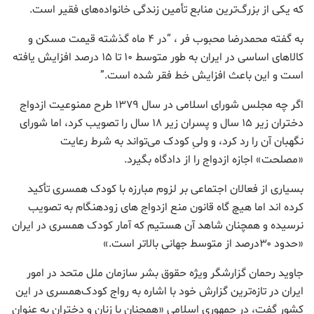
که یکی از بزرگ‌ترین منابع تأمین زندگی خانواده‌های فقیر است.
به گفته محمدرضا محبوب فر ، “در ۴ ماه گذشته قیمت مسکن و
کالاهای اساسی در ایران به طور متوسط ۱۰ تا ۱۵ درصد افزایش یافته
است و این باعث افزایش خط فقر شده است.”
اگر چه مجلس شورای اسلامی در سال ۱۳۷۹ طرح ممنوعیت ازدواج
دختران زیر ۱۵ سال و پسران زیر ۱۸ سال را تصویب کرد، اما شورای
نگهبان آن را رد کرد، و ولیِ کودک می‌تواند به شرط رعایت
«مصلحت» اجازه ازدواج را از دادگاه بگیرد.
بسیاری از فعالان اجتماعی بر لزوم مبارزه با کودک همسری تأکید
کرده اند اما هیچ گاه قانون منع ازدواج های زودهنگام به تصویب
نرسیده و همچنان شاهد آن هستیم که آمار کودک همسری در ایران
«حدود ۳۰درصد از متوسط جهانی بالاتر است.»
جاوید رحمان گزارشگر ویژه حقوق بشر سازمان ملل متحد در امور
ایران در تازه‌ترین گزارش خود با اشاره به رواج کودک‌همسری در این
کشور گفت، در جمهوری اسلامی «همچنان با زنان و دختران به عنوان