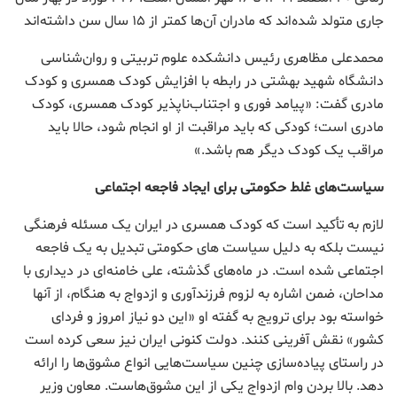
جاری متولد شده‌اند که مادران آن‌ها کمتر از ۱۵ سال سن داشته‌اند
محمد‌علی مظاهری رئیس دانشکده علوم تربیتی و روان‌شناسی
دانشگاه شهید بهشتی در رابطه با افزایش کودک همسری و کودک
مادری گفت: «پیامد فوری و اجتناب‌ناپذیر کودک‌ همسری، کودک‌
مادری است؛ کودکی که باید مراقبت از او انجام شود، حالا باید
مراقب یک کودک دیگر هم باشد.»
سیاست‌های غلط حکومتی برای ایجاد فاجعه اجتماعی
لازم به تأکید است که کودک همسری در ایران یک مسئله فرهنگی
نیست بلکه به دلیل سیاست های حکومتی تبدیل به یک فاجعه
اجتماعی شده است. در ماه‌های گذشته، علی خامنه‌ای در دیداری با
مداحان، ضمن اشاره به لزوم فرزندآوری و ازدواج به هنگام، از آنها
خواسته بود برای ترویج به گفته او «این دو نیاز امروز و فردای
کشور» نقش آفرینی کنند. دولت کنونی ایران نیز سعی کرده است
در راستای پیاده‌سازی چنین سیاست‌هایی انواع مشوق‌ها را ارائه
دهد. بالا بردن وام ازدواج یکی از این مشوق‌هاست. معاون وزیر