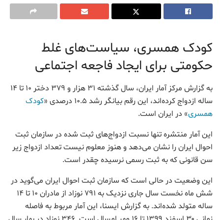
کودک همسری، سیاست‌های غلط
حکومتی برای ایجاد فاجعه اجتماعی
به گزارش مرکز آمار ایران، سال گذشته ۳۱ هزار و ۳۷۹ دختر ۱۰ تا ۱۴
ساله ازدواج کرده‌اند، این رقم بیانگر رشد ۱۰.۵ درصدی «
کودک
همسری
» در ایران است.
این آمار منتشره تنها نسبت ازدواج‌های ثبت شده در سازمان ثبت
احوال ایران را نشان می‌دهد و هنوز معلوم نیست تعداد ازدواج زیر
سن قانونی که به ثبت رسمی نرسیده چقدر است.
این وضعیت در حالی است که سازمان ثبت احوال ایران می‌گوید در
شش ماه نخست سال جاری نزدیک به ۷۹۱ نوزاد از مادران ۱۰ تا ۱۴
ساله متولد شده‌اند. به گزارش ایسنا، این آمار مربوط به فاصله
زمانی ۳۰ اسفند ۱۳۹۹ تا ۱۶ مهر امسال است. ۳۴۶ نوزاد در بهار سال