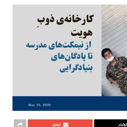
توئیتر
ایمیل