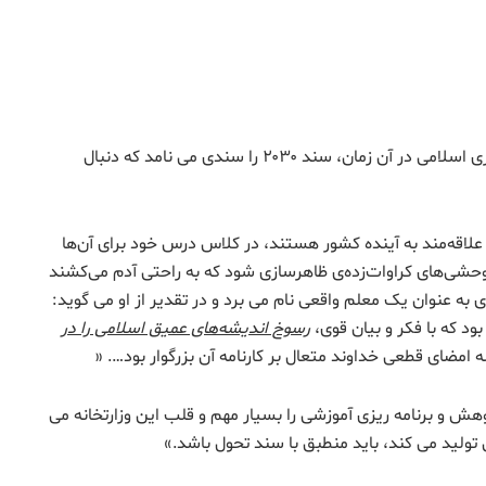
۱۱ اردیبهشت ۱۳۹۸، روز معلم، علی خامنه ای رهبر جمهوری اسلامی در آن زمان، سند ۲۰۳۰ را سندی می نامد که دنبال
ه علاقه‌مند به آینده کشور هستند، در کلاس درس خود برای آن‌ها
 وحشی‌های کراوات‌زده‌ی ظاهرسازی شود که به راحتی آدم می‌کشند
ه عنوان یک معلم واقعی نام می برد و در تقدیر از او می گوید:
د که با فکر و بیان قوی،
رسوخ اندیشه‌های عمیق اسلامی را در
ه امضای قطعی خداوند متعال بر کارنامه آن بزرگوار بود…. «
هش و برنامه ریزی آموزشی را بسیار مهم و قلب این وزارتخانه می
تولید می کند، باید منطبق با سند تحول باشد.»