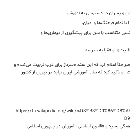
ن و پسران در دسترسی به آموزش.
ا تمام فرهنگ‌ها و ادیان.
ی متناسب با سن برای پیشگیری از بیماری‌ها و
یت‌ها و فقرا به مدرسه.
لی خامنه‌ای در سال ۱۳۹۸ صراحتاً اعلام کرد که این سند «سرباز برای غرب تربیت می‌کند» و
او تأکید کرد که نظام آموزشی ایران نباید در بیرون از کشور
https://fa.wikipedia.org/wiki/%D8%B3%D9%86%
D
الی انقلاب فرهنگی رسید و «قانون اساسی» آموزش در جمهوری اسلامی