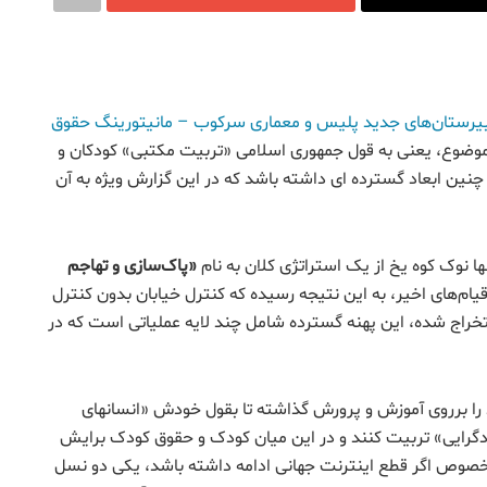
دبیرستان‌های جدید پلیس و معماری سرکوب – مانيتورینگ حقوق
وضوع، یعنی به قول جمهوری اسلامی «تربیت مکتبی» کودکان و
چنین ابعاد گسترده ای داشته باشد که در این گزارش ویژه به آن
 نوک کوه یخ از یک استراتژی کلان به نام
«
پاک‌سازی و تهاجم
م‌های اخیر، به این نتیجه رسیده که کنترل خیابان بدون کنترل
راج شده، این پهنه گسترده شامل چند لایه عملیاتی است که در
را برروی آموزش و پرورش گذاشته تا بقول خودش «انسانهای
ادگرایی» تربیت کنند و در این میان کودک و حقوق کودک برایش
بخصوص اگر قطع اینترنت جهانی ادامه داشته باشد، یکی دو نسل