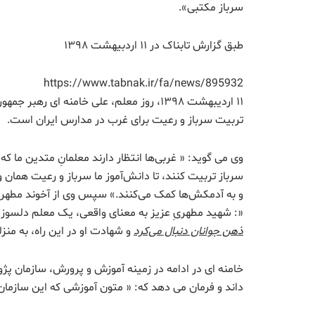
سرباز مکتبی».
طبق گزارش تابناک در ۱۱ اردبیهشت ۱۳۹۸
https://www.tabnak.ir/fa/news/895932
تربیت سرباز و رعیت برای غرب در مدارس ایران است.
وی می گوید: « غربی‌ها انتظار دارند معلمانِ متدین ما ک
سرباز تربیت کنند، تا دانش‌آموز ما سرباز و رعیت همان
و به آدمکش‌ها کمک می‌کنند.» سپس وی از آخوند مطهری ب
«: شهید مطهریِ عزیز به معنای واقعی، یک معلم دلسوز بو
ذهن جوانان دنبال می‌کرد
و شهادت او در این راه، به منزل
خامنه ای در ادامه در زمینه آموزش و پرورش، سازمان پژو
داند و فرمان می دهد که: « متون آموزشی که این سازمان 