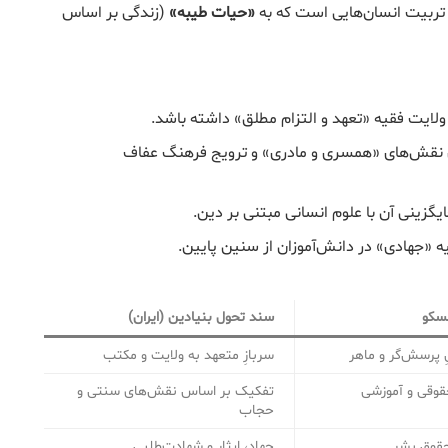
ربیت انسان‌هایی است که به
«حیات طیبه»
(زندگی بر اساس
ولایت فقیه «تعهد و التزام مطلق» داشته باشد.
ی نقش‌های «همسری و مادری» و ترویج فرهنگ عفاف
زینی آن با علوم انسانی مبتنی بر دین.
ه «جهادی» در دانش‌آموزان از سنین پایین.
سکو
سند تحول بنیادین (ایران)
 پرسش‌گر و ماهر
سربازِ متعهد به ولایت و مکتب
قوقی و آموزشی
تفکیک بر اساس نقش‌های سنتی و
حجاب
حقوق بشر
جهاد، ایثار و شهادت‌طلبی