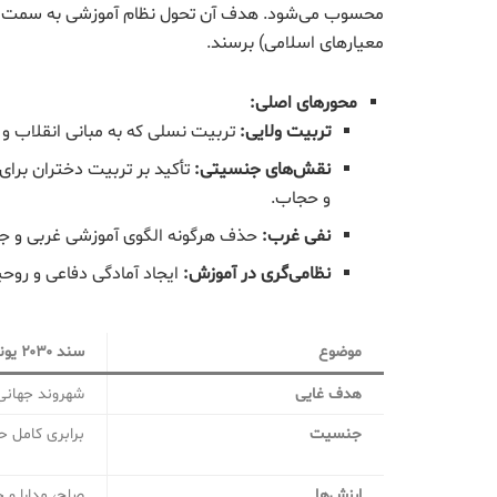
محسوب می‌شود. هدف آن تحول نظام آموزشی به سمت ت
معیارهای اسلامی) برسند.
محورهای اصلی
:
تربیت ولایی
:
تربیت نسلی که به مبانی انقلاب و 
نقش‌های جنسیتی
:
تأکید بر تربیت دختران برا
و حجاب.
نفی غرب
:
حذف هرگونه الگوی آموزشی غربی و جایگ
نظامی‌گری در آموزش
:
ایجاد آمادگی دفاعی و روحی
موضوع
سند
۲۰۳۰
یون
هدف غایی
شهروند جهانیِ
جنسیت
برابری کامل ح
ارزش‌ها
صلح، مدارا و 