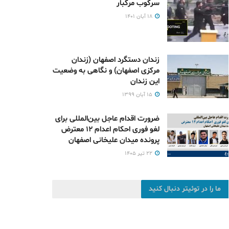
سرکوب مرگبار
۱۸ آبان ۱۴۰۱
زندان دستگرد اصفهان (زندان
مرکزی اصفهان) و نگاهی به وضعیت
این زندان
۱۵ آبان ۱۳۹۹
ضرورت اقدام عاجل بین‌المللی برای
لغو فوری احکام اعدام ۱۲ معترض
پرونده میدان علیخانی اصفهان
۲۲ تیر ۱۴۰۵
ما را در توئیتر دنبال کنید