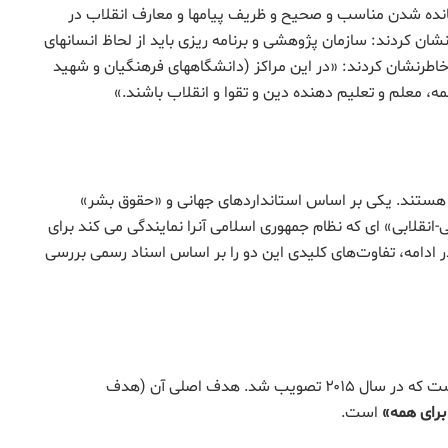
انده شدن مناسب و صحیح و ظریف پیامها و معارف انقلاب در
ان کردند: سازمان پژوهشی و برنامه ریزی باید از لحاظ انسانهای
 خاطرنشان کردند: «در این مراکز (دانشگاههای فرهنگیان و شهید
ه، معلم و تعلیم دهنده دین و تقوا و انقلاب باشند.»
نده هستند. یکی بر اساس استانداردهای جهانی و «حقوق بشر»
انقلابی» ای که نظام جمهوری اسلامی آنرا نمایندگی می کند برای
ادامه، تفاوت‌های کلیدی این دو را بر اساس اسناد رسمی بررسی
این سند بخشی از برنامه «توسعه پایدار» سازمان ملل است که در سال ۲۰۱۵ تصویب شد. هدف اصلی آن (هدف
برای همه
»
است.