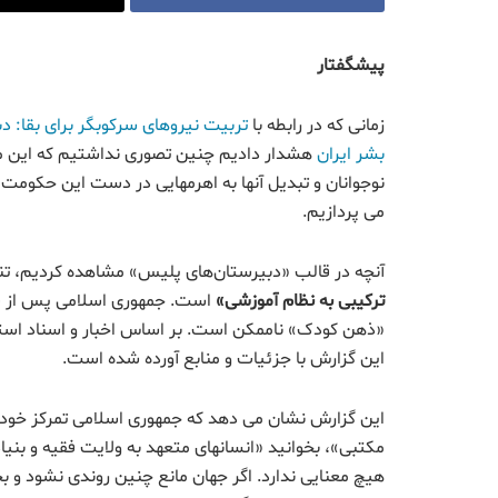
پیشگفتار
زمانی که در رابطه با
تربیت نیروهای سرکوبگر برای بقا: 
بشر ايران
هشدار دادیم چنین تصوری نداشتیم که این م
نوجوانان و تبدیل آنها به اهرمهایی در دست این حکومت 
می پردازیم.
آنچه در قالب «دبیرستان‌های پلیس» مشاهده کردیم، تنها
ترکیبی به نظام آموزشی
»
است. جمهوری اسلامی پس از قیا
«ذهن کودک» ناممکن است. بر اساس اخبار و اسناد استخ
این گزارش با جزئیات و منابع آورده شده است.
این گزارش نشان می دهد که جمهوری اسلامی تمرکز خود 
مکتبی»، بخوانید «انسانهای متعهد به ولایت فقیه و بنی
هیچ معنایی ندارد. اگر جهان مانع چنین روندی نشود و 