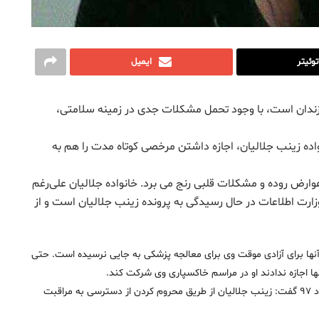
توئیتر
ایمیل
یک به ۱۲ سال در زندان است، با وجود تحمل مشکلات جدی در زمینه سلامتی،
اده زینب جلالیان، اجازه داشتن مرخصی کوتاه مدت را هم به
 عوارض روده و مشکلات قلبی رنج می برد. خانواده جلالیان علی‌رغم
وزارت اطلاعات در حال رسیدگی به پرونده زینب جلالیان است و از
ن است و تحقیقات آنها برای آزادی موقت وی برای معالجه پزشکی به جایی نرسیده است. حتی
ها اجازه ندادند او در مراسم خاکسپاری وی شرکت کند.
سازمان عفو ​​بین الملل در فراخوانی برای اقدام فوری در ۲۵ خرداد ۹۷ گفت: زینب جلالیان از طریق محروم کردن از دسترسی به مراقبت