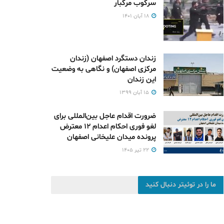
سرکوب مرگبار
۱۸ آبان ۱۴۰۱
زندان دستگرد اصفهان (زندان
مرکزی اصفهان) و نگاهی به وضعیت
این زندان
۱۵ آبان ۱۳۹۹
ضرورت اقدام عاجل بین‌المللی برای
لغو فوری احکام اعدام ۱۲ معترض
پرونده میدان علیخانی اصفهان
۲۲ تیر ۱۴۰۵
ما را در توئیتر دنبال کنید