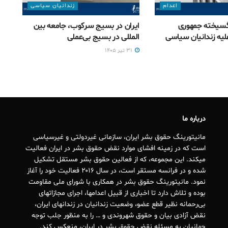
اعدام
زندانیان سیاسی
سیخته جمهوری
ایران در بسیج سرکوب، جامعه بین
لیه زندانیان سیاسی
المللی در بسیج بی‌‌عملی
۳۱ تیر ۱۴۰۵
درباره ما
مانیتورینگ حقوق بشر ایران، سازمانی غیردولتی و غیرسیاسی
است که در زمینه افشای موارد نقض حقوق بشر در ایران فعالیت
میکند. این مجموعه، که از فعالین حقوق بشر مستقل تشکیل
شده و در فرانسه مستقر است، در سال ۲۰۱۶ فعالیت خود را آغاز
نمود. مانیتورینگ حقوق بشر در همکاری با شورای ملی مقاومت
بوده و تلاش دارد تا اخباری از قبیل اعدامها، اجرای مجازاتهای
بی‌رحمانه نظیر قطع عضو، وضعیت زندانیان در زندانهای ایران،
نقض آزادی بیان و حقوق شهروندی و … را به منظور جلب توجه
جهانیان به مسئله نقض حقوق بشر در ایران، منعکس کند.