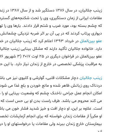
زینب جلالیان، در سال ۱۳۸۶ دستگیر شد و از سال ۱۳۸۷ در زندان خوی استان آذربایجان غربی نگهداری شده است.
مقامات ایرانی از زمان دستگیری، وی را تحت شکنجه‌های گسترده ق
كه چشم بسته بود، مورد ضرب و شتم قرار دادند. بارها وی را تهد
دیواری پرتاب کردند كه در پی آن بر اثر ضربه نزدیکی چشمانش
عفو بین‌الملل
در خرداد ۱۳۹۳ اعلام کرد که زینب جلال
دارد. خانواده جلالیان تأکید دارند که مشکل بینایی زینب جلال
به مراقبت پزشکی تخصصی در خارج از زندان نیاز دارد. با این حال
زینب جلالیان
دچار مشکلات قلبی، گوارشی و کلیوی نیز می باش
دردناک روی زبانش ظاهر شده و مانع خوردن و بلع غذا می شود.
امکان انجام عمل جراحی ناخنک چشم که وضعیت بینایی او را هرچ
می کند محروم می باشد. طرف راست بدن او بی حس است که 
است. علاوه بر این، او دچار افت و خیز شدید فشار خون می باش
او مکرراً از مقامات زندان خواسته که برای انجام آزمایشات تخ
بیمارستان خارج زندان ببرند ولی مقامات یا درخواستهای او را در 
اند.