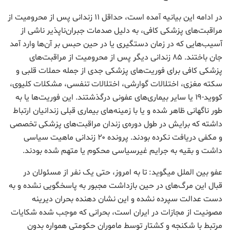
در ادامه این بیانیه آمده است، حداقل ۱۱ زندانی پس از محرومیت از
مراقبت‌های پزشکی کافی، به دلیل صدمات جبران‌ناپذیر ناشی از
آسیب‌هایی که در زمان دستگیری یا در حین حبس بر آن‌ها وارد آمد
جان باختند. ۸۵ زندانی دیگر پس از محرومیت از مراقبت‌های
پزشکی کافی برای فوریت‌های پزشکی جدی از جمله حملات قلبی و
سکته مغزی، اختلالات گوارشی، اختلالات تنفسی، مشکلات کلیوی،
کووید-۱۹ یا سایر بیماری‌های عفونی درگذشتند. این فوریت‌ها یا به
طور ناگهانی ظاهر شده و یا با زمینه‌های بیماری قبلی زندانیان ارتباط
داشته که برایش در طول دوره‌ی زندان مراقبت‌های پزشکی تخصصی
و مکفی دریافت نکرده‌ بودند. پرونده ۲۰ زندانی ماهیت سیاسی
داشت و بقیه به جرایم غیرسیاسی محکوم یا متهم شده بودند.
عفو بین الملل میگوید: تا به امروز، حتی یک نفر از مسئولان در
قبال این مرگ‌های در حین بازداشت مجبور به پاسخگویی نشده و به
دست عدالت سپرده نشده و این نشان دهنده بحران دیرینه
مصونیت از مجازات در ایران است، بحرانی که موجب شده شکایات
مرتبط با شکنجه و کشتار توسط ماموران حکومتی همواره بدون