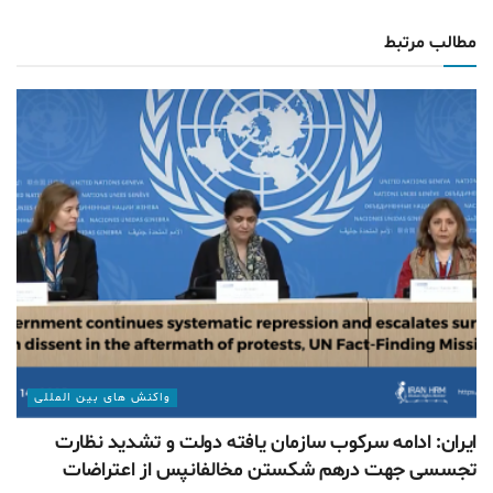
مطالب مرتبط
واکنش های بین المللی
ایران: ادامه سرکوب سازمان یافته دولت و تشدید نظارت
تجسسی جهت درهم شکستن مخالفانپس از اعتراضات