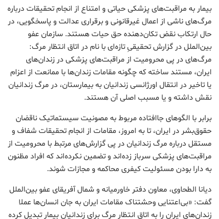
بیمار به مراقبت‌های پزشکی حیاتی و امتناع از انجام تحقیقات درباره
مرگ‌های ناشی از اعمال غیرقانونی و برقراری عدالت و پاسخگویی، در
حال ارتکاب نقض تکان‌دهنده حق حیات هستند. سازمان عفو
بین‌الملل در گزارش تحقیقیِ تازه‌ای با نام در اتاق انتظار مرگ:
مرگ‌های در پی محرومیت از مراقبت‌های پزشکی در زندان‌های
ایران، مستند ساخته که چگونه مقامات زندان‌ها با ممانعت از اعزام
یا تاخیر در انتقال اورژانسی زندانیان به بیمارستان، در مرگ‌ زندانیان
نقش‌ داشته و یا مسبب اصلی آن هستند.
برابر با الگوهای جاافتاده مربوط به مصونیت سیستماتیک ناقضان
حقوق‌بشر در ایران، تا به امروز، مقامات از انجام تحقیقات شفاف و
مستقل درباره مرگ‌ زندانیان در پی گزارش‌های مرتبط با محرومیت از
مراقبت‌های پزشکی سرباز زده‌اند و تضمین نکرده‌اند که افراد مظنون
به دارا بودن مسئولیت کیفری محاکمه و مجازات شوند.
دیانا الطحاوی، معاون دفتر خاورمیانه و شمال آفریقای عفو بین‌الملل
گفت: «بی‌اعتنایی وحشتناک مقامات ایران به جان انسان‌ها عملا
زندان‌های ایران را به اتاق انتظار مرگ برای زندانیان بیمار تبدیل کرده