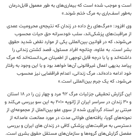
است و موجب شده است که بیماری‌های به طور معمول قابل‌درمان
به‌طور اسف‌باری به مرگ ختم شوند.»
وی افزود: «مرگ‌های رخ داده در زندان که نتیجه‌ی محرومیت عمدی
از مراقبت‌های پزشکی‌اند، سلب خودسرانه حق حیات محسوب
می‌شوند، که در قوانین بین‌المللی یکی از موارد نقض شدید حقوق
بشر است. به علاوه، چنانچه افراد مسئول، قصد کشتن زندانی را
داشته‌اند و یا با درجه قابل توجهی از اطمینان می‌دانسته‌اند که مرگ
پیامد بدیهی اعمال غیرقانونی آن‌ها خواهد بود و با این وجود به رفتار
خود ادامه داده‌اند، مرگ‌ زندانی، اعدام فراقضایی نیز محسوب
می‌شود، که یک جرم بین‌المللی است.»
این گزارش تحقیقی جزئیات مرگ ۹۲ مرد و چهار زن را در ۱۸ استان
و ۳۰ زندان در سراسر ایران از ژانویه ۲۰۱۰ به این سو بررسی می‌کند و
مبتنی بر اسناد گردآوری شده از سوی عفو بین‌‌الملل از مجموعه‌ای از
نمونه‌های گویا، یافته‌های طولانی مدت در مورد ممانعت عامدانه از
دسترسی به مراقبت‌های پزشکی کافی در زندان های ایران و بررسی
مفصل گزارش‌های گروه‌ها و سازمان‌های مستقل حقوق بشری است.