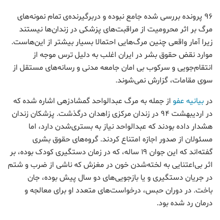
۹۶ پرونده بررسی شده جامع نبوده و دربرگیرنده‌ی تمام نمونه‌های
مرگ‌ بر اثر محرومیت از مراقبت‌های پزشکی در زندان‌ها نیستند
زیرا آمار واقعی‌ چنین مرگ‌‌هایی احتمالا بسیار بیشتر از این‌هاست.
موارد نقض حقوق بشر در ایران اغلب به دلیل ترس موجه از
انتقام‌جویی و سرکوب بی امان جامعه مدنی و رسانه‌های مستقل از
سوی مقامات، گزارش نمی‌شوند.
در
بیانیه عفو
از جمله به مرگ عبدالواحد گمشادزهی اشاره شده که
در اردیبهشت ۹۴ در زندان مرکزی زاهدان درگذشت. پزشکان زندان
هشدار داده بودند که عبدالواحد نیاز به بستری‌شدن دارد، اما
مسئولان از صدور اجازه امتناع کردند. گروه‌های حقوق بشری
گفته‌اند که این جوان ۱۹ ساله، که در زمان دستگیری کودک بوده، بر
اثر بی‌اعتنایی به لخته‌شدن خون در مغزش که ناشی از ضرب و شتم
در جریان دستگیری و یا بازجویی‌های دو سال پیش بوده، جان
باخت. در دوران حبس، درخواست‌های متعدد او برای معالجه و
درمان رد شده بود.