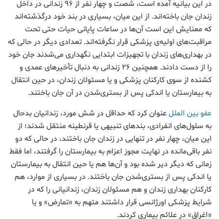
در این بیانیه آمده است، شصت و چهار نفر از ۹۶ زندانی در داخل
زندان جان باخته‌اند. از این میان، بسیاری در بند خود درگذشته‌اند
که معنایش این است آن‌ها در ساعات پایانی حیات حتی تحت
مراقبت‌های اولیه‌ی پزشکی قرار نگرفته‌اند. تعدادی دیگر در حالی که
در بهداری‌های زندان با تجهیزات ابتدایی نگهداری می‌شدند جان خود
را از دست دادند. همچنین ۲۶ زندانی به دنبال تأخیرهای عمدی و
کشنده از سوی کارکنان پزشکی و یا مسئولان زندان، در حین انتقال
به بیمارستان یا اندکی پس از بستری‌شدن در آن جان باختند.
عفو بین الملل
عنوان کرد که حداقل در شش مورد، زندانیان بدحال
به سلول‌های انفرادی، بندهای تنبیهی یا قرنطینه منتقل شدند؛ از
این میان، چهار نفر در تنهایی در زندان جان باختند، در حالی که دو
نفر باقی‌مانده در نهایت مجوز اعزام به بیمارستان را گرفتند، اما فقط
زمانی که دیگر دیر شده بود و آن‌ها هم یا حین انتقال به بیمارستان
یا اندکی پس از بستری‌شدن جان باختند. در بسیاری از موارد، هم
کارکنان بهداری زندان و هم مسئولان زندان، زندانیانی را که در
شرایط پزشکی اورژانسی قرار داشتند متهم به «تمارض» و یا
«اغراق» در علائم بیماری کردند.