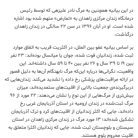
در این بیانیه همچنین به مرگ نادر علیزهی که توسط رئیس
درمانگاه زندان مرکزی زاهدان به «تمارض» متهم شده بود اشاره
شده است. او در آبان ۱۳۹۶ در سن ۲۲ سالگی در زندان زاهدان
درگذشت.
بر اساس بیانیه عفو بین الملل، در اکثریت قریب به اتفاق موارد
ثبت شده‌، زندانیانِ فوت شده، جوان یا میانسال بوده‌اند: ۲۳ نفر
بین ۱۹ تا ۳۹ سال و ۲۶ نفر بین ۴۰ تا ۵۹ سال داشته‌‌اند. این
واقعیت، نگرانی‌ها درباره این‌که مرگ نابهنگام آن‌ها به دلیل قصور
در ارائه مراقبت‌های پزشکی رخ داده را تشدید می‌کند. زندان‌هایی که
دربرگیرنده‌ی جمعیت بالایی از اقلیت‌های ستمدیده‌اند، میزان
بیش‌تری از مرگ‌هایی از این نوع را نشان می‌دهند: ۲۲ مورد از ۹۶
مرگ ثبت‌شده در زندان ارومیه در استان آذربایجان غربی رخ
داده‌اند، جایی که اکثر زندانیان از اقلیت‌های کرد و ترک آذربایجان
تشکیل شده‌اند؛ ۱۳ مورد مرگ در زندان مرکزی زاهدان در استان
سیستان و بلوچستان ثبت شده، جایی که زندانیان اکثرا متعلق به
اقلیت محروم بلوچ هستند.