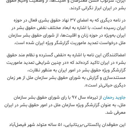
ایران، سرکوب خشن معترضان و اقلیت‌ها، از وضعیت وخیم حقوق
بشر در ایران ابراز نگرانی کردند.
در نامه دیگری که به امضای ۳۷ نهاد حقوق بشری فعال در حوزه
ایران رسیده است، با اشاره به ابعاد مختلف نقض حقوق بشر در
ایران به‌ویژه در حوزه زنان و اقلیت‌ها، از شورای حقوق بشر سازمان
ملل درخواست تمدید ماموریت گزارشگر ویژه ایران شده است.
امضا‌کنندگان این نامه با اشاره به «نقض گسترده و نظام‌ مند حقوق
بشر» در ایران تاکید کرده‌اند که «در چنین شرایطی تمدید ماموریت
گزارشگر ویژه حقوق بشر در امور ایران به منظور نظارت،
مستندسازی و گزارش به شورای حقوق بشر سازمان ملل از هر زمان
دیگری حیاتی‌تر است».
جاوید رحمان
از تیرماه سال ۹۷ با رای شورای حقوق بشر سازمان
ملل، به عنوان گزارشگر ویژه سازمان ملل در امور حقوق بشر در ایران
معرفی شد.
این حقوقدان پاکستانی-بریتانیایی، ۵۱ ساله متولد شهر فیصل‌آباد