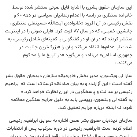
این سازمان حقوق بشری با اشاره فایل صوتی منتشر شده توسط
خانواده منتظری در رابطه با اعدام زندانیان سیاسی در دهه ۶۰ و
نقش رئیسی در آن افزود «خانواده‌ی آیت‌الله حسینعلی منتظری،
جانشین خمینی، که در سال ۸۷ فوت کرد، فایلی صوتی را در اینترنت
منتشر کردند که در آن او در گفتگویی با کمیته‌ای شامل رئیسی، به
شدت از اعدام‌ها انتقاد می‌کند و آن را «بزرگ‌ترین جنایت در
جمهوری اسلامی» می‌نامد و می‌گوید «در تاریخ ما را محکوم
می‌کنند.»
سارا لی ویتسون، مدیر بخش خاورمیانه‌ سازمان دیده‌بان حقوق بشر
گفته است «این آزارنده و به بیان صادقانه ترسناک است که ابراهیم
رئیسی بر عدالت و پاسخگویی در ایران نظارت خواهد کرد.»
به گفته لی ویتسون، رییسی باید به دلیل جرایم سنگین محاکمه
شود، نه اینکه درباره‌ جرایم تحقیق کند.
سازمان دیده‌بان حقوق بشر ضمن اشاره به سوابق ابراهیم رئیسی
اعلام کرده است «ابراهیم رئیسی در دوره سرکوب پس از انتخابات
ریاست جمهوری سال ۱۳۸۸، معاون اول قوه‌ قضاییه بود. در جریان