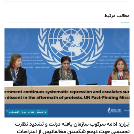
مطالب مرتبط
واکنش های بین المللی
ایران: ادامه سرکوب سازمان یافته دولت و تشدید نظارت
تجسسی جهت درهم شکستن مخالفانپس از اعتراضات