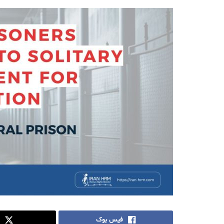
فیس بوک