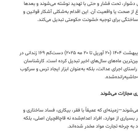
ی دشوار، تحت فشار و حتی با تهدید نوشته می‌شوند و بعدها
ارغ از صحت یا واقعیت آن. این اقدام به‌شکلی آشکار قوانین و
ی ساختگی برای توجیه خشونت حکومتی تبدیل می‌کند.
بر اساس گزارش نهادهای ناظر حقوق بشر، تنها در ماه اردیبهشت ۱۴۰۴ (۲۰ آوریل تا ۲۰ مه ۲۰۲۵) دست‌کم ۱۶۹ زندانی در
ونین‌ترین ماه‌های سال‌های اخیر تبدیل کرده است. کارشناسان
 راستای اجرای عدالت، بلکه به‌عنوان ابزار ایجاد ترس و سرکوب
حاشیه‌رانده‌شده.
ری مجازات می‌شوند
می‌شوند—زمینه‌ای که عمیقاً با فقر، بیکاری، فساد ساختاری و
اری از موارد، افراد اعدام‌شده نه قاچاقچیان اصلی، بلکه
د به چرخه تجارت مواد مخدر شده‌اند.