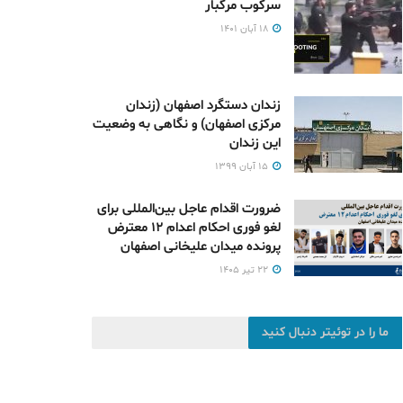
سرکوب مرگبار
۱۸ آبان ۱۴۰۱
زندان دستگرد اصفهان (زندان
مرکزی اصفهان) و نگاهی به وضعیت
این زندان
۱۵ آبان ۱۳۹۹
ضرورت اقدام عاجل بین‌المللی برای
لغو فوری احکام اعدام ۱۲ معترض
پرونده میدان علیخانی اصفهان
۲۲ تیر ۱۴۰۵
ما را در توئیتر دنبال کنید