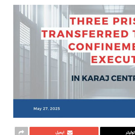
توئیتر
ایمیل