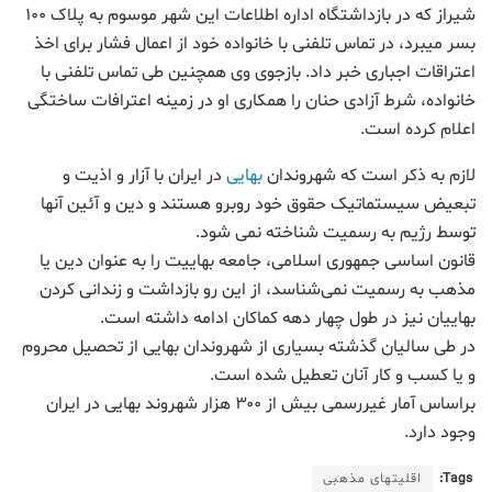
شیراز که در بازداشتگاه اداره اطلاعات این شهر موسوم به پلاک ۱۰۰
بسر میبرد، در تماس تلفنی با خانواده خود از اعمال فشار برای اخذ
اعتراقات اجباری خبر داد. بازجوی وی همچنین طی تماس تلفنی با
خانواده، شرط آزادی حنان را همکاری او در زمینه اعترافات ساختگی
اعلام کرده است.
لازم به ذکر است که شهروندان
بهایی
در ایران با آزار و اذیت و
تبعیض سیستماتیک حقوق خود روبرو هستند و دین و آئین آنها
توسط رژیم به رسمیت شناخته نمی شود.
قانون اساسی جمهوری اسلامی، جامعه بهاییت را به عنوان دین یا
مذهب به رسمیت نمی‌شناسد، از این رو بازداشت و زندانی کردن
بهاییان نیز در طول چهار دهه کماکان ادامه داشته است.
در طی سالیان گذشته بسیاری از شهروندان بهایی از تحصیل محروم
و یا کسب و کار آنان تعطیل شده است.
براساس آمار غیررسمی بیش از ۳۰۰ هزار شهروند بهایی در ایران
وجود دارد.
Tags:
اقلیتهای مذهبی