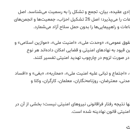
زادی عقیده، بیان، تجمع و تشکل را به رسمیت می‌شناسد. اصل
23 تفتیش عقاید را ممنوع می‌داند؛ اصل 24 آزادی مطبوعات را می‌پذیرد؛ اصل 26 تشکیل احزاب، جمعیت‌ها و انجمن‌های
«حقوق عمومی»، «وحدت ملی»، «امنیت ملی»، «موازین اسلامی» و
یود به نهادهای امنیتی و قضایی امکان داده‌اند هر نوع
در صورت لزوم در چارچوب تهدید امنیتی تفسیر کنند.
 «اجتماع و تبانی علیه امنیت ملی»، «محاربه»، «بغی» و «افساد
نی، معترضان، روزنامه‌نگاران، معلمان، کارگران، وکلا و
 نتیجه رفتار فراقانونی نیروهای امنیتی نیست؛ بخشی از آن در
امنیتی قانون نهادینه شده است.