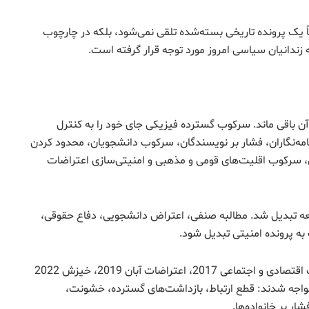
در آن است که کشتار 1988 دیگر صرفاً یک پرونده تاریخی بسته‌شده تلقی نمی‌شود، بلکه در چارچوب
 زندانیان سیاسی امروز مورد توجه قرار گرفته است.
 ماهیت آن باقی ماند. سرکوب گسترده فیزیکی جای خود را به کنترل
امه‌نگاران، فشار بر نویسندگان، سرکوب دانشجویان، محدود کردن
ن، سرکوب اقلیت‌های قومی و مذهبی و امنیتی‌سازی اعتراضات
معه تبدیل شد. مطالبه صنفی، اعتراض دانشجویی، دفاع حقوقی،
به پرونده امنیتی تبدیل شود.
اعتراضات دانشجویی 1999، اعتراضات 2009، اعتراضات اقتصادی و اجتماعی 2017، اعتراضات آبان 2019، خیزش 2022
واجه شدند: قطع ارتباط، بازداشت‌های گسترده، خشونت،
ار بر خانواده‌ها.