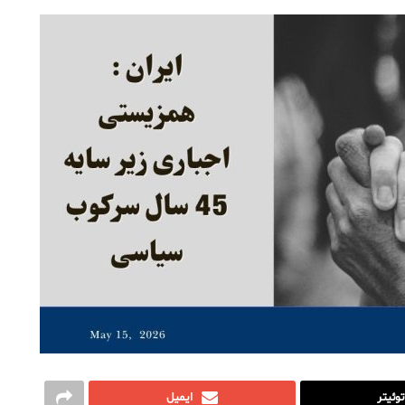
توئیتر
ایمیل