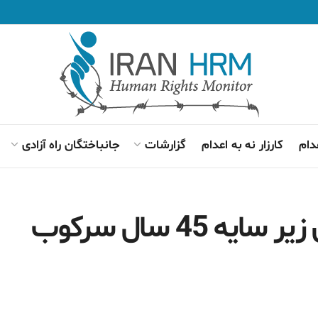
دام
کارزار نه به اعدام
گزارشات
جانباختگان راه آزادی
ایران؛ همزیستی اجباری زیر سایه 45 سال سرکوب