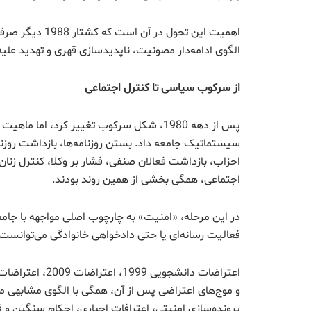
اهمیت این تحول 
الگوی ادامه‌دار مصونیت، ناپدیدسازی قهری و تهدید علیه
از سرکوب سیاسی تا کنترل اجتماعی
پس از دهه 1980، شکل سرکوب تغییر کرد، اما
سیستماتیک جامعه داد. بستن روزنامه‌ها، بازداشت روزن
احزاب، بازداشت فعالان صنفی، فشار بر وکلا، کنترل زنا
اجتماعی، همگی بخشی از همین روند بودند.
در این مرحله، «امنیت» به چارچوب اصلی مواجهه با جا
فعالیت رسانه‌ای یا حتی دادخواهی خانوادگی می‌توانست 
و موج‌های اعتراضی پس از آن، همگی با الگوی مشابهی م
پرونده‌سازی امنیتی، اعترافات اجباری، احکام سنگین و فش