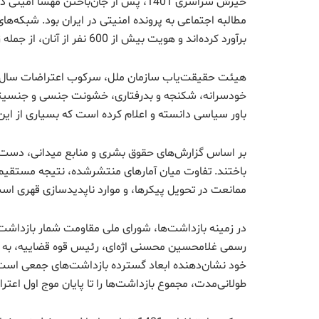
خیزش سراسری 1401، پس از جان‌باختن مه
برآورد کرده‌اند و هویت بیش از 600 نفر از آنان، از جمله زنان و کودکان، تاکنون احراز و منتشر شده است.
خودسرانه، شکنجه و بدرفتاری، خشونت جنسی و جنسیتی،
باور سیاسی دانسته و اعلام کرده است که بسیاری از ای
باختند. تفاوت میان آمارهای منتشرشده، نتیجه مستقیم مخف
ممانعت در تحویل پیکرها، و موارد ناپدیدسازی قهری اس
خود نشان‌دهنده ابعاد گسترده بازداشت‌های جمعی است.
طولانی‌مدت، مجموع بازداشت‌ها را تا پایان موج اول اعتراضات تا حدود 60,000