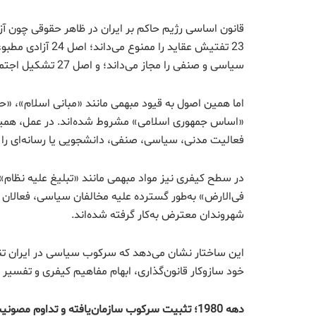
قانون اساسی رژیم حاکم بر ایران در ظاهر حقوقی چون آ
سیاسی و صنفی را مجاز می‌داند؛ و اصل 27 تشکیل اجتماعات و راهپیمایی‌ها را بدون حمل سلاح آزاد می‌شمارد.
اما همین اصول به قیود مبهمی مانند «مبانی اسلام»، 
«اساس جمهوری اسلامی» مشروط شده‌اند. در عمل، همین ق
فعالیت مدنی، سیاسی، صنفی، دانشجویی یا رسانه‌ای را 
در سطح کیفری نیز مواد مبهمی مانند «تبلیغ علیه نظام»،
فی‌الارض» به‌طور گسترده علیه مخالفان سیاسی، فعالان مد
شهروندان معترض به‌کار گرفته شده‌اند.
این ساختار نشان می‌دهد که سرکوب سیاسی در ایران تنها
خود سازوکار قانون‌گذاری، ابهام مفاهیم کیفری و تفسیر 
دهه 1980؛ تثبیت سرکوب سازمان‌یافته و تداوم مصونیت