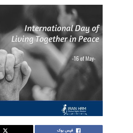
فیس بوک