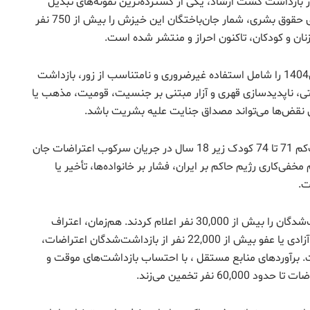
سا امینی در بازداشت گشت ارشاد، یکی از گسترده‌ترین نمونه‌های تبدیل
مطالبه اجتماعی به پرونده امنیتی در ایران بود. شبکه‌های حقوق بشری، شمار جان‌باختگان این خیزش را بیش از 750 نفر
هیئت حقیقت‌یاب سازمان ملل، سرکوب اعتراضات سال1404 را شامل استفاده غیرضروری و نامتناسب از زور، بازداشت
 ناپدیدسازی قهری و آزار مبتنی بر جنسیت، قومیت، مذهب یا
ن نقض‌ها می‌تواند مصداق جنایت علیه بشریت باشد.
بر اساس گزارش‌های حقوق بشری و منابع میدانی، دست‌کم 71 تا 74 کودک زیر 18 سال در جریان سرکوب اعتراضات جان
ی‌کاری رژیم حاکم بر ایران، فشار بر خانواده‌ها، تأخیر یا
ت.
در زمینه بازداشت‌ها، شورای ملی مقاومت شمار بازداشت‌شدگان را بیش از 30,000 نفر اعلام کردند. هم‌زمان، اعتراف
رسمی غلامحسین محسنی اژه‌ای، رئیس قوه قضاییه، به آزادی یا عفو بیش از 22,000 نفر از بازداشت‌شدگان اعتراضات،
 برآوردهای منابع مستقل ، با احتساب بازداشت‌های موقت و
 نفر تخمین می‌زند.