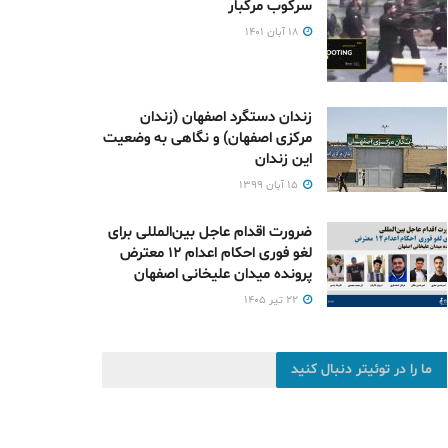
سرکوب مرگبار
۱۸ آبان ۱۴۰۱
زندان دستگرد اصفهان (زندان
مرکزی اصفهان) و نگاهی به وضعیت
این زندان
۱۵ آبان ۱۳۹۹
ضرورت اقدام عاجل بین‌المللی برای
لغو فوری احکام اعدام ۱۲ معترض
پرونده میدان علیخانی اصفهان
۲۲ تیر ۱۴۰۵
ما را در توئیتر دنبال کنید