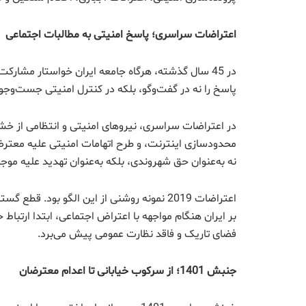
اعتراضات سراسری؛ پاسخ امنیتی به مطالبات اجتماعی
در 45 سال گذشته، هرگاه جامعه ایران خواستار مشار
پاسخ را نه در گفت‌وگو، بلکه در کنترل امنیتی جست‌وجو
در اعتراضات سراسری، نیروهای امنیتی و انتظامی از خش
محدودسازی اینترنت، و طرح اتهامات امنیتی علیه معترضان
نه به‌عنوان حق شهروندی، بلکه به‌عنوان تهدید علیه م
اعتراضات 2019 نمونه روشنی از این الگو بود
بر ایران هنگام مواجهه با اعتراض اجتماعی، ابتدا ارتبا
فضای تاریک و فاقد نظارت عمومی پیش می‌برد.
جنبش 1401؛ از سرکوب خیابانی تا اعدام معترضان