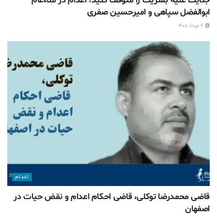
جنایت علیه بشریت را متوقف کنید؛ اعدام در ملاءعام
ابوالفضل سپاهی و امیرحسین صفری
۶ مرداد ۱۴۰۵
اعدام
قاضی محمدرضا توکلی، قاضی احکام اعدام و نقض حیات در
اصفهان