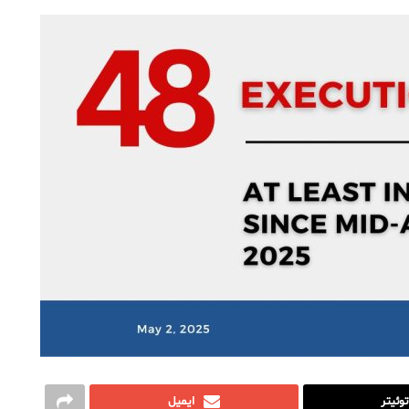
توئیتر
ایمیل