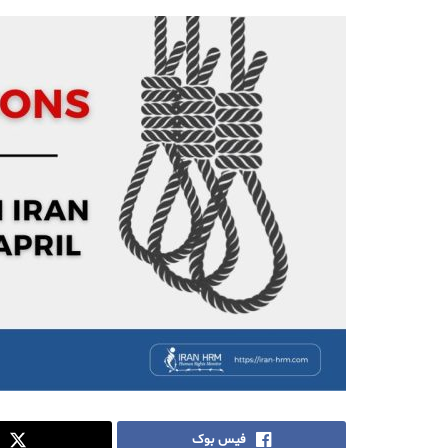
فیس بوک