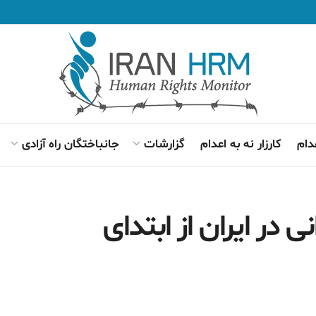
دام
کارزار نه به اعدام
گزارشات
جانباختگان راه آزادی
ست‌کم ۴۸ زندانی در ایران از ابتدای