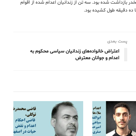
 مخدر بازداشت شده بود. سه تن از زندانیان اعدام شده از اقوام
ا ده دقیقه طول کشیده بود.
پست بعدی
اعتراض خانواده‌های زندانیان سیاسی محکوم به
اعدام و جوانان معترض