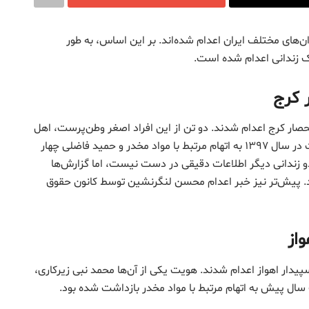
ه ۱۴۰۴، دست‌کم ۴۸ زندانی در زندان‌های مختلف ایران اعدام شده‌اند. بر این اساس، به طور
ک زندانی اعدام شده است.
 کرج
در زندان قزلحصار کرج اعدام شدند. دو تن از این افراد اصغر وطن‌پرست، اهل
شیراز و حمید فاضلی، اهل تهران بودند. اصغر وطن‌پرست در سال ۱۳۹۷ به اتهام مرتبط با مواد مخدر و حمید فاضلی چهار
 زندانی دیگر اطلاعات دقیقی در دست نیست، اما گزارش‌ها
د. پیش‌تر نیز خبر اعدام محسن لنگرنشین توسط کانون حقوق
واز
ر زندان سپیدار اهواز اعدام شدند. هویت یکی از آن‌ها محمد نبی زیرکاری،
سال پیش به اتهام مرتبط با مواد مخدر بازداشت شده بود.