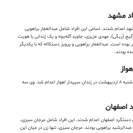
اد مشهد
هد اعدام شدند. اسامی این افراد شامل عبدالغفار براهویی
رگیج (ریگی)، مهدی عزیزی، جاوید گله‌بچه و یک زندانی با هویت
بوده است. عبدالغفار براهویی و پرویز دستکاله که با یکدیگر
ه بودند.
هواز
ابوالفضل کیانپور، زندانی جوانی از مسجدسلیمان، روز دوشنبه ۸ اردیبهشت در زندان سپیدار اهواز اعدام شد. وی سه
د اصفهان
 در زندان دستگرد اصفهان اعدام شدند. این افراد شامل مرجان سبزی،
 عبدالرشید براهویی بودند. مرجان سبزی، تنها زن در میان این