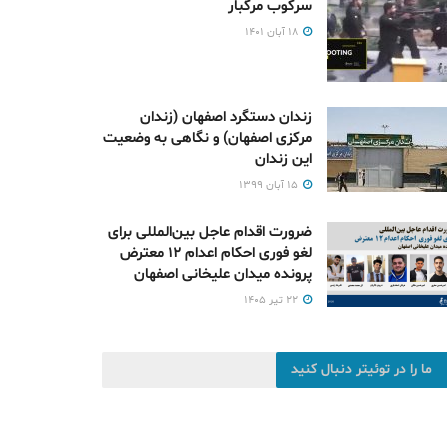
سرکوب مرگبار
۱۸ آبان ۱۴۰۱
زندان دستگرد اصفهان (زندان
مرکزی اصفهان) و نگاهی به وضعیت
این زندان
۱۵ آبان ۱۳۹۹
ضرورت اقدام عاجل بین‌المللی برای
لغو فوری احکام اعدام ۱۲ معترض
پرونده میدان علیخانی اصفهان
۲۲ تیر ۱۴۰۵
ما را در توئیتر دنبال کنید