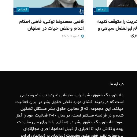
اعدام
اعدام
ریت را متوقف کنید؛
قاضی محمدرضا توکلی، قاضی احکام
ام ابوالفضل سپاهی و
اعدام و نقض حیات در اصفهان
ری
۵ مرداد ۱۴۰۵
درباره ما
مانیتورینگ حقوق بشر ایران، سازمانی غیردولتی و غیرسیاسی
است که در زمینه افشای موارد نقض حقوق بشر در ایران فعالیت
میکند. این مجموعه، که از فعالین حقوق بشر مستقل تشکیل
شده و در فرانسه مستقر است، در سال ۲۰۱۶ فعالیت خود را آغاز
نمود. مانیتورینگ حقوق بشر در همکاری با شورای ملی مقاومت
بوده و تلاش دارد تا اخباری از قبیل اعدامها، اجرای مجازاتهای
بی‌رحمانه نظیر قطع عضو، وضعیت زندانیان در زندانهای ایران،