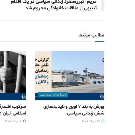
مریم اکبری‌منفرد زندانی سیاسی در یک اقدام
تنبیهی از ملاقات خانوادگی محروم شد
مطالب مرتبط
زندانیان سیاسی
یورش به بند ۷ اوین و ناپدیدسازی
سرکوب افسارگ
شش زندانی سیاسی
اسلامی ایران ع
۱۲ مرداد ۱۴۰۵
۴ مرداد ۱۴۰۵