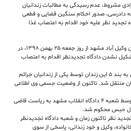
آزادی مشروط، عدم رسیدگی به مطالبات زندانیان
ه دادرسی، صدور احکام سنگین قضایی و قطعی
ه تجدید نظر علیه خود اقدام به اعتصاب غذا
– حبیب پیرمحمدی، زندانی محبوس در زندان وکیل آباد مشهد از روز جمعه ۲۵ بهمن ۱۳۹۸، در
شکیل نشدن دادگاه تجدیدنظر اقدام به اعتصاب
وی روز یکشنبه ۲۷ بهمن ۱۳۹۸، در پی انتقال به بند ۵ این زندان توسط یکی از زندانیان جرائم
ن منتقل شد. تاکنون از وضعیت جسمی وی اطلاعی
حبیب پیرمحمدی در تاریخ ۵ اسفند ۱۳۹۷، توسط شعبه ۴ دادگاه انقلاب مشهد به ریاست قاضی
ماه از درخواست تجدید نظر تاکنون زمان و شعبه دادگاه تجدیدنظر
واده، وکیل و خود زندانی، پاسخی از سوی