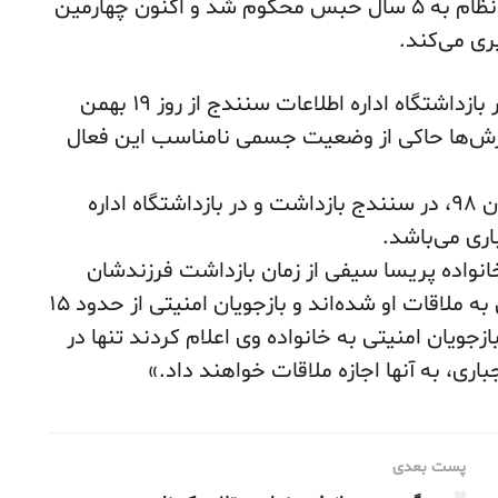
اتهام عضویت در یکی از احزاب کردی مخالف نظام به ۵ سال حبس محکوم شد و اکنون چهارمین
ری می‌کند.
– پریسا سیفی، فعال فرهنگی و هنری کرد در بازداشتگاه اداره اطلاعات سنندج از روز ۱۹ بهمن
گزارش‌ها حاکی از وضعیت جسمی نامناسب این فعال
این فعال فرهنگی و هنری کرد در تاریخ ۲۱ آبان ۹۸، در سنندج بازداشت و در بازداشتگاه اداره
ری می‌باشد.
نواده پریسا سیفی از زمان بازداشت فرزندشان
تاکنون تنها یک بار به مدت چند دقیقه موفق به ملاقات او شده‌اند و بازجویان امنیتی از حدود ۱۵
زجویان امنیتی به خانواده وی اعلام کردند تنها در
ری، به آنها اجازه ملاقات خواهند داد.»
پست بعدی