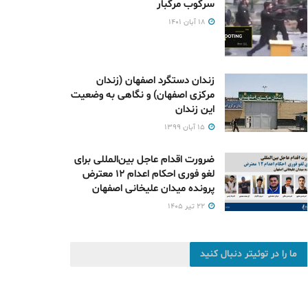
سرکوب مرگبار
۱۸ آبان ۱۴۰۱
زندان دستگرد اصفهان (زندان
مرکزی اصفهان) و نگاهی به وضعیت
این زندان
۱۵ آبان ۱۳۹۹
ضرورت اقدام عاجل بین‌المللی برای
لغو فوری احکام اعدام ۱۲ معترض
پرونده میدان علیخانی اصفهان
۲۲ تیر ۱۴۰۵
ما را در توئیتر دنبال کنید