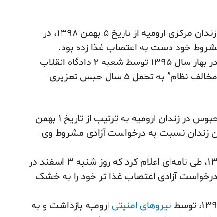
– شیر پیرماوانه، زندانی سیاسی محبوس در زندان مرکزی ارومیه از تاریخ ۵ بهمن ۱۳۹۸، در
مشروط خود دست به اعتصاب غذا زده بود.
بشیر پیرماوانه، در اسفندماه ۹۴ بازداشت و در بهار سال ۱۳۹۵ توسط شعبه ۲ دادگاه انقلاب
ارومیه به اتهام “عضویت در یکی از گروه‌های مخالف نظام” به تحمل ۵ سال حبس تعزیری
– سیامک اشرفی اشگه‌سو زندانی سیاسی محبوس در زندان ارومیه به ترتیب از تاریخ ۱ بهمن
 این زندان نسبت به درخواست آزادی مشروط وی
این زندانی سیاسی روز دوشنبه ۲۸ بهمن ۱۳۹۸، طی نامه‌ای اعلام کرد که روز شنبه ۳ اسفند در
درخواست آزادی اعتصاب غذا تر خود را به خشک
نیروهای امنیتی
ارومیه بازداشت و به