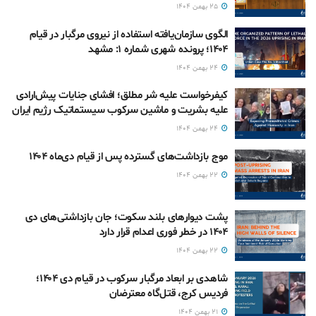
۲۵ بهمن ۱۴۰۴
الگوی سازمان‌یافته استفاده از نیروی مرگبار در قیام
۱۴۰۴؛ پرونده شهری شماره ۱: مشهد
۲۴ بهمن ۱۴۰۴
کیفرخواست علیه شر مطلق؛ افشای جنایات پیش‌ارادی
علیه بشریت و ماشین سرکوب سیستماتیک رژیم ایران
۲۴ بهمن ۱۴۰۴
موج بازداشت‌های گسترده پس از قیام دی‌ماه ۱۴۰۴
۲۲ بهمن ۱۴۰۴
پشت دیوارهای بلند سکوت؛ جان بازداشتی‌های دی
۱۴۰۴ در خطر فوری اعدام قرار دارد
۲۲ بهمن ۱۴۰۴
شاهدی بر ابعاد مرگبار سرکوب در قیام دی ۱۴۰۴؛
فردیس کرج، قتل‌گاه معترضان
۲۱ بهمن ۱۴۰۴