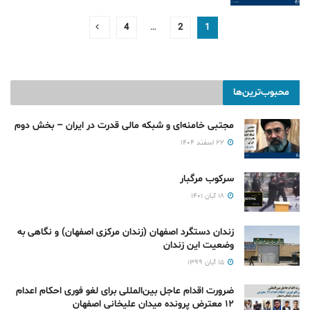
4
…
2
1
محبوب‌ترین‌ها
مجتبی خامنه‌ای و شبکه مالی قدرت در ایران – بخش دوم
۲۲ اسفند ۱۴۰۴
سرکوب مرگبار
۱۸ آبان ۱۴۰۱
زندان دستگرد اصفهان (زندان مرکزی اصفهان) و نگاهی به
وضعیت این زندان
۱۵ آبان ۱۳۹۹
ضرورت اقدام عاجل بین‌المللی برای لغو فوری احکام اعدام
۱۲ معترض پرونده میدان علیخانی اصفهان