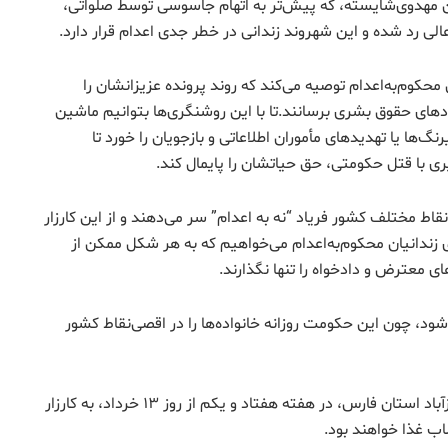
ین مهدوی‌شایسته، که پیش‌تر به اتهام جاسوسی توسط صلواتی،
لی رد شده و این شهروند زندانی در خطر جدی اعدام قرار دارد.
ن محکوم‌به‌اعدام توصیه می‌کند که روند پرونده عزیزانشان را
هادهای حقوق بشری برسانند.تا با این روشنگری‌ها بتوانیم ماشین
نگ‌ها یا تهدیدهای مأموران اطلاعاتی و بازجویان را خورد تا
ری با قتل حکومتی، حق حیاتشان را پایمال کند.
قاط مختلف کشور فریاد “نه به اعدام” سر می‌دهند و از این کارزار
ای زندانیان محکوم‌به‌اعدام می‌خواهیم که به هر شکل ممکن از
ای معترض و دادخواه را تنها نگذارند.
 شود، چون این حکومت روزانه خانواده‌ها را در اقصی‌نقاط کشور
طبق اخبار رسیده به کارزار، جمعی از زندانیان زندان فیروزآباد استان فارس، در هفته هفتاد و یکم از روز ۱۳ خرداد، به کارزار
اب غذا خواهند بود.