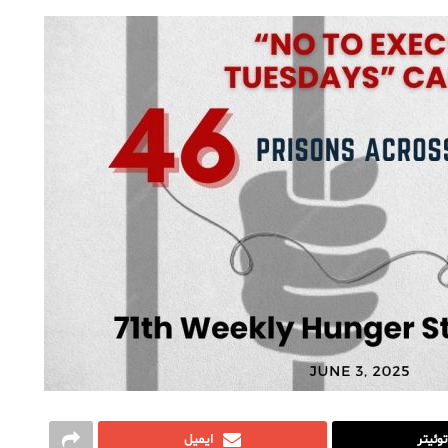
توئیتر
ایمیل