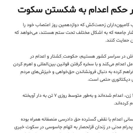
 زیر حکم اعدام به شکستن سکوت
ب کامیون‌داران زحمت‌کش که دوازدهمین روز اعتصاب خود را
قشار جامعه که به اشکال مختلف تحت ستم هستند، می‌خواهد که
ن حمایت کنند.
خراش در سراسر کشور هستیم، حکومت ِکشتار و اعدام در
ل اعدام می‌کند و با سخره گرفتن قوانین بین‌المللی و اهرم کردن
فراهم کرده به دنبال فرونشاندن حق‌خواهی و خیزش‌های مردم
 دیکتاتوری حتمی است.
حال از ابتدای خرداد تاکنون دست‌کم ۶۷ زندانی، شامل ۳ زن، اعدام شده‌اند و به‌طور متوسط روزی ۷ تن به دار آویخته
سانیِ اعدام با نقض گسترده حق دادرسی منصفانه همراه بوده
 راستا، متأسفانه روز چهارشنبه ۷ خرداد، پدرام مدنی در زندان قزلحصار به اتهام جاسوسی در سکوت خبری