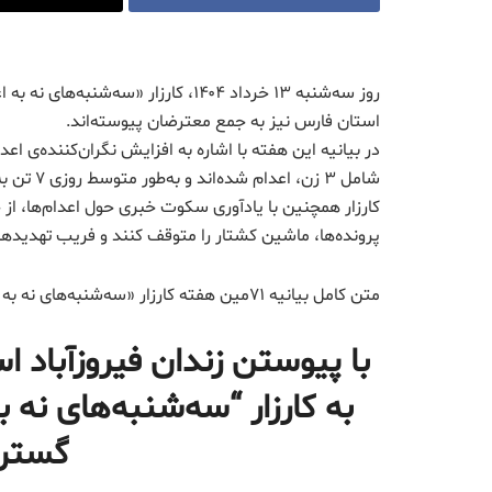
استان فارس نیز به جمع معترضان پیوسته‌اند.
شامل ۳ زن، اعدام شده‌اند و به‌طور متوسط روزی ۷ تن به دار آویخته شده‌اند».
کارزار همچنین با یادآوری سکوت خبری حول اعدام‌ها، از خ
پرونده‌ها، ماشین کشتار را متوقف کنند و فریب تهدیدها و
متن کامل بیانیه ۷۱مین هفته کارزار «سه‌شنبه‌های نه به اعدام» در ادامه می‌آید:
با پیوستن زندان فیروزآباد 
به کارزار “سه‌شنبه‌های نه به
گستر