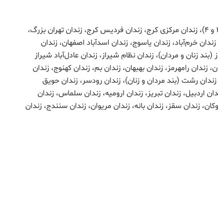
زندان اوین (بند زنان، بند ۴ و ۸)، زندان قزلحصار (واحد ۳ و ۴)، زندان مرکزی کرج، زندان فردیس کرج، زندان تهران بزرگ،
ندان خرم‌آباد، زندان یاسوج، زندان اسدآباد اصفهان، زندان
بند زنان و مردان)، زندان نظام شیراز، زندان عادل‌آباد شیراز
ان، زندان رامهرمز، زندان بهبهان، زندان بم، زندان کهنوج، زندان
ندان رشت (بند مردان و زنان)، زندان رودسر، زندان حویق
دان اردبیل، زندان تبریز، زندان ارومیه، زندان سلماس، زندان
وکان، زندان سقز، زندان بانه، زندان مریوان، زندان سنندج، زندان