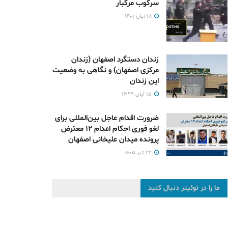
سرکوب مرگبار
۱۸ آبان ۱۴۰۱
زندان دستگرد اصفهان (زندان
مرکزی اصفهان) و نگاهی به وضعیت
این زندان
۱۵ آبان ۱۳۹۹
ضرورت اقدام عاجل بین‌المللی برای
لغو فوری احکام اعدام ۱۲ معترض
پرونده میدان علیخانی اصفهان
۲۲ تیر ۱۴۰۵
ما را در توئیتر دنبال کنید