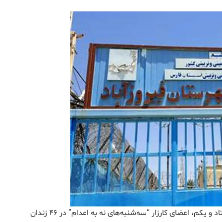
به این ترتیب، روز سه‌شنبه ۱۳ خرداد ۱۴۰۴، در هفته هفتاد و یکم، اعضای کارزار “سه‌شنبه‌های نه به اعدام” در ۴۶ زندان