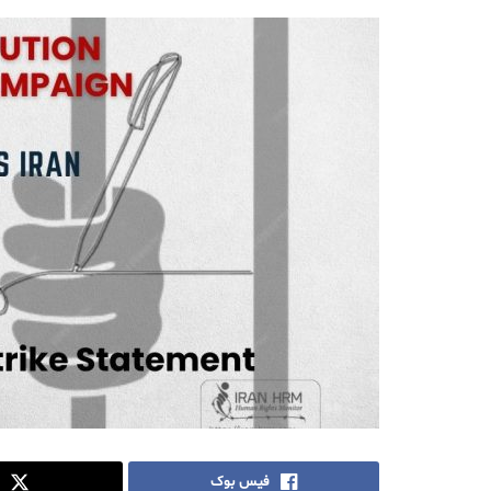
فیس بوک