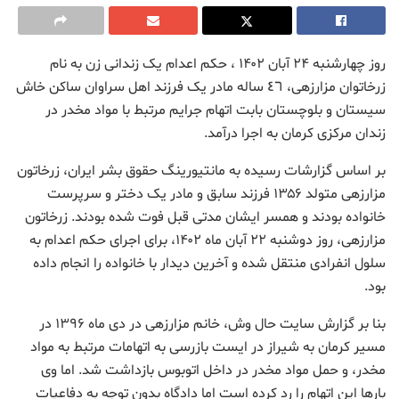
روز چهارشنبه ۲۴ آبان ۱۴۰۲ ، حکم اعدام یک زندانی زن به نام
زرخاتوان مزارزهی، ٤٦ ساله مادر یک فرزند اهل سراوان ساکن خاش
سیستان و بلوچستان بابت اتهام جرایم مرتبط با مواد مخدر در
زندان مرکزی کرمان به اجرا درآمد.
بر اساس گزارشات رسیده به مانتیورینگ حقوق بشر ایران، زرخاتون
مزارزهی متولد ۱۳۵۶ فرزند سابق و مادر یک دختر و سرپرست
خانواده بودند و همسر ایشان مدتی قبل فوت شده بودند. زرخاتون
مزارزهی، روز دوشنبه ۲۲ آبان ماه ۱۴۰۲، برای اجرای حکم اعدام به
سلول انفرادی منتقل شده و آخرین دیدار با خانواده را انجام داده
بود.
بنا بر گزارش سایت حال وش، خانم مزارزهی در دی ماه ۱۳۹۶ در
مسیر کرمان به شیراز در ایست بازرسی به اتهامات مرتبط به مواد
مخدر، و حمل مواد مخدر در داخل اتوبوس بازداشت شد. اما وی
بارها این اتهام را رد کرده است اما دادگاه بدون توجه به دفاعیات