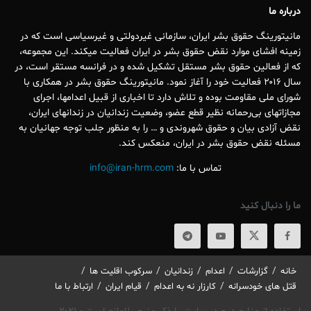
درباره ما
مانیتورینگ حقوق بشر ایران، سازمانی غیردولتی و غیرسیاسی است که در
زمینه افشای موارد نقض حقوق بشر در ایران فعالیت میکند. این مجموعه،
که از فعالین حقوق بشر مستقل تشکیل شده و در فرانسه مستقر است، در
سال ۲۰۱۶ فعالیت خود را آغاز نمود. مانیتورینگ حقوق بشر در همکاری با
شورای ملی مقاومت بوده و تلاش دارد تا اخباری از قبیل اعدامها، اجرای
مجازاتهای بی‌رحمانه نظیر قطع عضو، وضعیت زندانیان در زندانهای ایران،
نقض آزادی بیان و حقوق شهروندی و … را به منظور جلب توجه جهانیان به
مسئله نقض حقوق بشر در ایران، منعکس کند.
تماس با ما:
info@iran-hrm.com
ما را دنبال کنید
خانه
گزارشات
اعدام
زندانيان
سرکوب اقلیت ها
قتل های خودسرانه
کارزار نه به اعدام
قیام ایران
ارتباط با ما