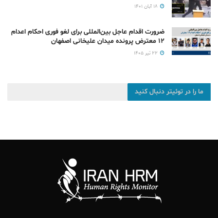
۱۸ آبان ۱۴۰۱
ضرورت اقدام عاجل بین‌المللی برای لغو فوری احکام اعدام
۱۲ معترض پرونده میدان علیخانی اصفهان
۲۲ تیر ۱۴۰۵
ما را در توئیتر دنبال کنید