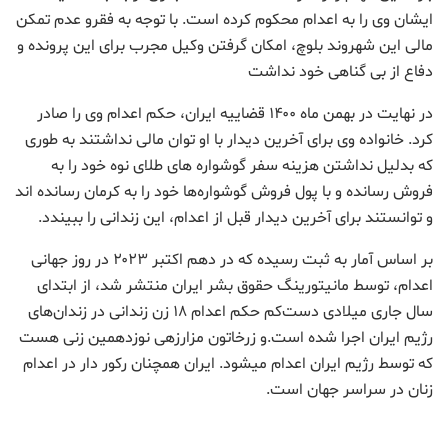
ایشان وی را به اعدام محکوم کرده است. با توجه به فقرو عدم تمکن
مالی این شهروند بلوچ، امکان گرفتن وکیل مجرب برای این پرونده و
دفاع از بی گناهی خود نداشت
در نهایت در بهمن ماه ۱۴۰۰ قضاییه ایران، حکم اعدام وی را صادر
کرد. خانواده وی برای آخرین دیدار با او توان مالی نداشتند به طوری
که بدلیل نداشتن هزینه سفر گوشواره های طلای نوه خود را به
فروش رسانده و با پول فروش گوشواره‌ها خود را به کرمان رسانده اند
و توانستند برای آخرین دیدار قبل از اعدام، این زندانی را ببیندد.
بر اساس آمار به ثبت رسیده که در دهم اکتبر ۲۰۲۳ در روز جهانی
اعدام، توسط مانیتورینگ حقوق بشر ایران منتشر شد، از ابتدای
سال جاری میلادی دست‌کم حکم اعدام ۱۸ زن زندانی در زندان‌های
رژیم ایران اجرا شده است.و زرخاتون مزارزهی نوزدهمین زنی هست
که توسط رژیم ایران اعدام میشود. ایران همچنان رکور دار در اعدام
زنان در سراسر جهان است.