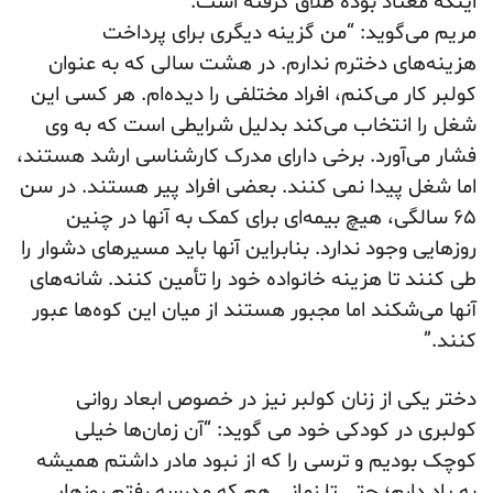
اینکه معتاد بوده طلاق گرفته است.
مریم می‌گوید: “من گزینه دیگری برای پرداخت
هزینه‌های دخترم ندارم. در هشت سالی که به عنوان
کولبر کار می‌کنم، افراد مختلفی را دیده‌ام. هر کسی این
شغل را انتخاب می‌کند بدلیل شرایطی است که به وی
فشار ‌می‌آورد. برخی دارای مدرک کارشناسی ارشد هستند،
اما شغل پیدا نمی کنند. بعضی افراد پیر هستند. در سن
۶۵ سالگی، هیچ بیمه‌ای برای کمک به آنها در چنین
روزهایی وجود ندارد. بنابراین آنها باید مسیرهای دشوار را
طی کنند تا هزینه‌ خانواده خود را تأمین کنند. شانه‌های
آنها می‌شکند اما مجبور هستند از میان این کوه‌ها عبور
کنند.”
دختر یکی از زنان کولبر نیز در خصوص ابعاد روانی
کولبری در کودکی خود می گوید: “آن زمان‌ها خیلی
کوچک بودیم و ترسی را که از نبود مادر داشتم همیشه
به یاد دارم؛ حتی تا زمانی هم که مدرسه رفتم روزهایی