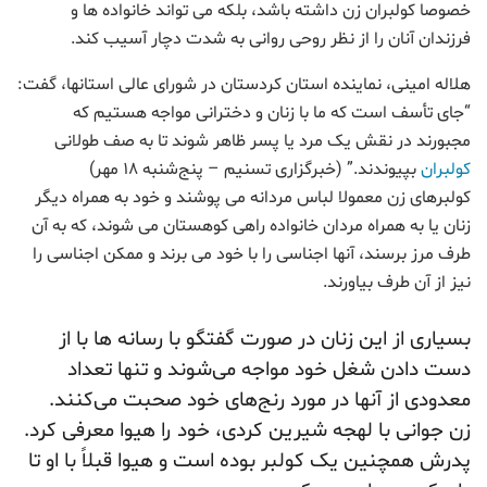
خصوصا کولبران زن داشته باشد، بلکه می تواند خانواده ها و
فرزندان آنان را از نظر روحی روانی به شدت دچار آسیب کند.
هلاله امینی، نماینده استان کردستان در شورای عالی استانها، گفت:
“جای تأسف است که ما با زنان و دخترانی مواجه هستیم که
مجبورند در نقش یک مرد یا پسر ظاهر شوند تا به صف طولانی
کولبران
بپیوندند.” (خبرگزاری تسنیم – پنج‌شنبه ۱۸ مهر)
کولبرهای زن معمولا لباس مردانه می پوشند و خود به همراه دیگر
زنان یا به همراه مردان خانواده راهی کوهستان می شوند، که به آن
طرف مرز برسند، آنها اجناسی را با خود می برند و ممکن اجناسی را
نیز از آن طرف بیاورند.
بسیاری از این زنان در صورت گفتگو با رسانه ها با از
دست دادن شغل خود مواجه می‌شوند و تنها تعداد
معدودی از آنها در مورد رنج‌های خود صحبت می‌کنند.
زن جوانی با لهجه شیرین کردی، خود را هیوا معرفی کرد.
پدرش همچنین یک کولبر بوده است و هیوا قبلاً با او تا