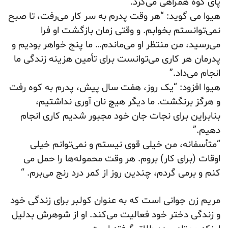
پای کوه همراهی می‌کرد.
هیوا می گوید: “هر وقت پدرم به سر کار می‌رفت، تا صبح
نمی‌توانستم بخوابم. و وقتی زمان بازگشت او فرا
می‌رسید، من منتظر او می‌ماندم… ما پنج خواهر بودیم و
پدرمان هر کاری می‌توانست برای تأمین هزینه زندگی ما
انجام می‌داد.”
هیوا افزود: “یک روز، هفت سال پیش، پدرم به کوه رفت
و هرگز برنگشت. ما دیگر هیچ نان آوری نداشتیم،
بنابراین برای نجات جان خود مجبور شدیم کاری انجام
دهیم.”
“متأسفانه، من خیلی قوی نیستم و نمی‌توانم خیلی
اوقات (برای کار) بروم. هر وقت محموله‌ها را حمل می
کنم و برمی گردم، چندین روز از کمر درد رنج می‌برم. “
مریم زن جوانی است که به عنوان کولبر برای زندگی خود
و زندگی دختر خود فعالیت می‌کند. او از شوهرش بدلیل