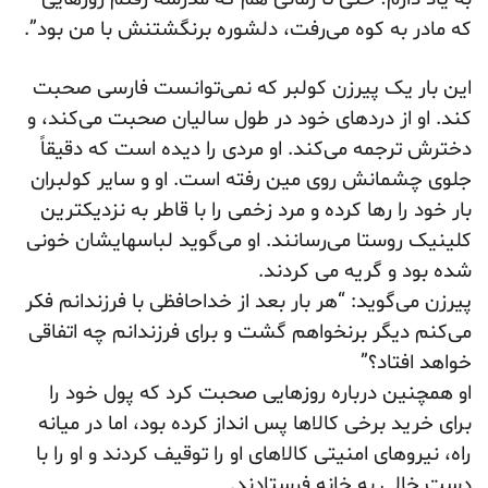
که مادر به کوه می‌رفت، دلشوره برنگشتنش با من بود”.
این بار یک پیرزن کولبر که نمی‌‌توانست فارسی صحبت
کند. او از دردهای خود در طول سالیان صحبت می‌کند، و
دخترش ترجمه می‌کند. او مردی را دیده است که دقیقاً
جلوی چشمانش روی مین رفته است. او و سایر کولبران
بار خود را رها کرده و مرد زخمی را با قاطر به نزدیکترین
کلینیک روستا می‌رسانند. او می‌گوید لباسهایشان خونی
شده بود و گریه می کردند.
پیرزن می‌گوید: “هر بار بعد از خداحافظی با فرزندانم فکر
می‌کنم دیگر برنخواهم گشت و برای فرزندانم چه اتفاقی
خواهد افتاد؟”
او همچنین درباره روزهایی صحبت کرد که پول خود را
برای خرید برخی کالاها پس انداز کرده بود، اما در میانه
راه، نیروهای امنیتی کالاهای او را توقیف کردند و او را با
دست خالی به خانه فرستادند.