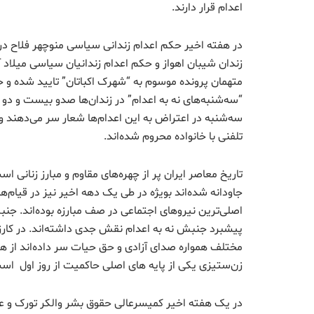
اعدام قرار دارند.
در هفته اخیر حکم اعدام زندانی سیاسی منوچهر فلاح در 
زندان شیبان اهواز و حکم اعدام زندانیان سیاسی میلاد
متهمان پرونده موسوم به “شهرک اکباتان” تایید شده و جا
“سه‌شنبه‌های نه به اعدام” در زندان‌ها صدو بیست و دو ه
سه‌شنبه در اعتراض به این اعدام‌ها شعار سر می‌دهند و
تلفنی با خانواده محروم شده‌اند.
تاریخ معاصر ایران پر از چهره‌های مقاوم و مبارز زنانی اس
اصلی‌ترین نیروهای اجتماعی در صف مبارزه بوده‌اند. جنب
پیشبرد جنبش نه به اعدام نقش جدی داشته‌اند. در کارزار 
مختلف همواره صدای آزادی و حق حیات سر داده‌اند از هم
زن‌ستیزی یکی از پایه های اصلی حاکمیت از روز اول اس
در یک هفته اخیر کمیسرعالی حقوق بشر والکر تورک و عفو