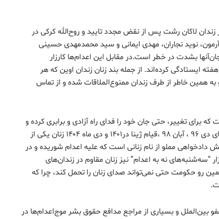
زندان لاکان رشت پس از نقض مجدد تایید و روح‌الله کرکی در
 آرمون، نوید نجاران، مهدی ایمانی و سید محمدمهدی حسینی
ن‌آنها بشدت در خطر است.در مقابل این اعدام‌ها کارزار
فته ایستادگی کرده‌اند. از جمله بند زنان زندان اوین که هر
 به همین خاطر از طرف زندان ممنوع‌الملاقات شده و از تماس
ت که برای تغییر، حتی جان خود را فدای راه آزادی و برابری کرده و
جاودانه شده‌اند بویژه در طی یک دهه اخیر نیز در قیام‌های دی ۹۶ ، آبان ۹۸ ،قیام ژینا در۱۴۰۱ و دی ماه ۱۴۰۴ زنان یکی از
ش دادخواهی مملو از نام زنانی است که علیه اعدام شوریده و در
“سه‌شنبه‌های نه به اعدام” نیز زنان مقاوم در زندان‌های
ین رو حکومت حتی نمی‌تواند صدای زنان را تحمل کند، چرا که
ت.
 بین‌الملل و بسیاری از مراجع مدافع حقوق بشر موج‌اعدام‌ها در