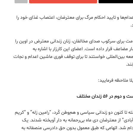
فزاینده اعدام‌ها و تایید احکام مرگ برای معترضان، اعتصاب غذای خود را
.
ت برای سرکوب صدای مخالفان، زنان زندانی معترض در اوین را
مضاعف قرار داده است. اعضای این کارزار با اشاره به
امعه بین‌المللی خواستند تا برای توقف فوری ماشین اعدام و نجات
ند.
لا ملاحظه فرمایید:
 ۵۶ زندان مختلف
 تا کنون دو زندانی سیاسی و هم‌وطن کُرد، “رامین زله” و “کریم
ادی” از معترضان دی ماه بی‌رحمانه به دار آویخته شدند. یک
دام شد. اتهامی که طبق معمول بدون حق دادرسی منصفانه به