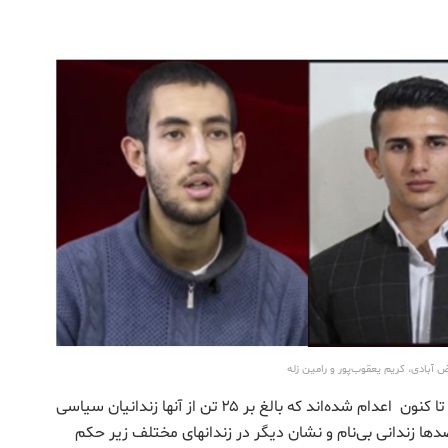
آبادی، کریم یعقوب‌پور و رامین زله
بر اساس اطلاعات رسیده دست‌کم ۷۲ تن از ابتدای سال تا کنون اعدام شده‌اند که بالغ بر ۲۵ تن از آنها زندانیان سیاسی
 صدها زندانی بی‌نام و نشان دیگر در زندانهای مختلف زیر حکم