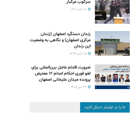
سرکوب مرگبار
۱۸ آبان ۱۴۰۱
زندان دستگرد اصفهان (زندان
مرکزی اصفهان) و نگاهی به وضعیت
این زندان
۱۵ آبان ۱۳۹۹
ضرورت اقدام عاجل بین‌المللی برای
لغو فوری احکام اعدام ۱۲ معترض
پرونده میدان علیخانی اصفهان
۲۲ تیر ۱۴۰۵
ما را در توئیتر دنبال کنید