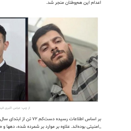
اعدام این هم‌وطنان منجر شد.
از چپ: عباس اکبری فیض 
_امنیتی بوده‌اند. علاوه بر موارد بر شمرده شده، دهها و