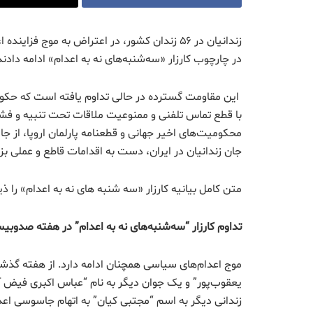
زندانیان در ۵۶ زندان کشور، در اعتراض به موج 
در چارچوب کارزار «سه‌شنبه‌های نه به اعدام» ادامه دادند
این مقاومت گسترده در حالی تداوم یافته است که حکوم
با قطع تماس تلفنی و ممنوعیت ملاقات تحت تنبیه و فشار 
محکومیت‌های اخیر جهانی و قطعنامه پارلمان اروپا، از ج
جان زندانیان در ایران، دست به اقدامات قاطع و عملی بزن
متن کامل بیانیه کارزار «سه شنبه های نه به اعدام» را ذی
تداوم کارزار “سه‌شنبه‌های نه ‌به اعدام” در هفته صدوبیست و دوم در
موج اعدام‌های سیاسی همچنان ادامه دارد. از هفته گذشته
یعقوب‌پور” و یک جوان دیگر به نام “عباس اکبری فیض آب
زندانی دیگر به اسم “مجتبی کیان” به اتهام جاسوسی اع