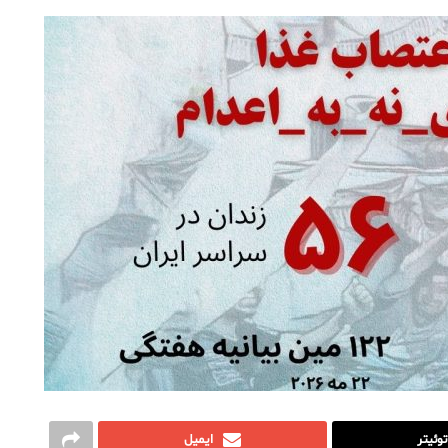
توئیتر
ایمیل