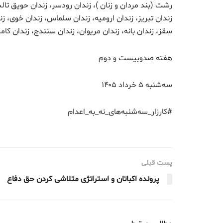
رشت (بند مردان و زنان )، زندان رودسر، زندان حویق تالش،
زندان تبریز، زندان ارومیه، زندان سلماس، زندان خوی، زند
سقز، زندان بانه، زندان مریوان، زندان سنندج، زندان کامیا
هفته صدوبیست و دوم
سه‌شنبه ۵ خرداد ۱۴۰۵
#کارزار_سه‌شنبه‌های_نه_به_اعدام
پست قبلی
پرونده اکباتان و استراتژی متلاشی کردن حق دفاع