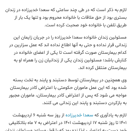
لازم به ذکر است که در طی چند ساعتی که سعدا خدیرزاده در زندان
بستری بود از حق ملاقات با خانواده محروم بود و تنها یک بار از
طریق تلفن با خانواده خود صحبت کرده است.
مسئولین زندان خانواده سعدا خدیرزاده را در جریان زایمان این
زندانی قرار نداده و حتی به آنها اطلاع نداده اند که عمل سزارین در
کدام بیمارستان صورت گرفته است تا یکی از اعضای خانواده در
کنارش باشد؛ مسئولین زندان یکی از زندانیان زن را همراه او به
بیمارستان منتقل کرده اند.
وی همچنین در بیمارستان توسط دستبند و پابند به تخت بسته
شده بود که این عمل ماموران حکومتی با اعتراض کادر بیمارستان
مواجه می شود که پس از اعتراض کادر بیمارستان، ماموران مجبور
به بازکردن دستبند و پابند این زندانی می کنند.
لازم به یادآوری که
سعدا خدیرزاده
از روز سه شنبه ۶ اردیبهشت
۱۴۰۱ تا روز شنبه ۱۷ اردیبهشت ۱۴۰۱ در اعتراض به ۷ ماه بلاتکلیفی
خود دست به اعتصاب غذا زده بود که با قول مساعد مسئولان زندان