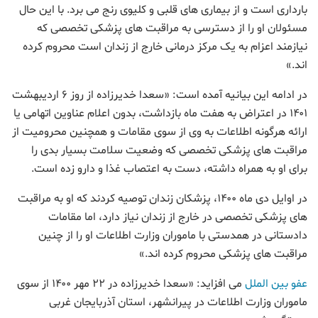
بارداری است و از بیماری های قلبی و کلیوی رنج می برد. با این حال
مسئولان او را از دسترسی به مراقبت های پزشکی تخصصی که
نیازمند اعزام به یک مرکز درمانی خارج از زندان است محروم کرده
اند.»
در ادامه این بیانیه آمده است: «سعدا خدیرزاده از روز ۶ اردیبهشت
۱۴۰۱ در اعتراض به هفت ماه بازداشت، بدون اعلام عناوین اتهامی یا
ارائه هرگونه اطلاعات به وی از سوی مقامات و همچنین محرومیت از
مراقبت های پزشکی تخصصی که وضعیت سلامت بسیار بدی را
برای او به همراه داشته، دست به اعتصاب غذا و دارو زده است.
در اوایل دی ماه ۱۴۰۰، پزشکان زندان توصیه کردند که او به مراقبت
های پزشکی تخصصی در خارج از زندان نیاز دارد، اما مقامات
دادستانی در همدستی با ماموران وزارت اطلاعات او را از چنین
مراقبت های پزشکی محروم کرده اند.»
عفو بین الملل
می افزاید: «سعدا خدیرزاده در ۲۲ مهر ۱۴۰۰ از سوی
ماموران وزارت اطلاعات در پیرانشهر، استان آذربایجان غربی