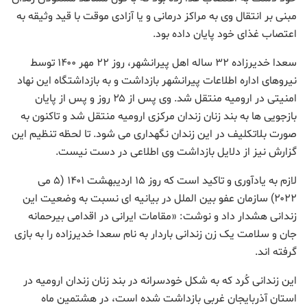
مبنی بر انتقال وی به مراکز درمانی و یا آزادی موقت با قید وثیقه به
اعتصاب غذای خود پایان داده بود.
سعدا خدیرزاده ۳۲ ساله اهل پیرانشهر، روز ۲۲ مهر ۱۴۰۰ توسط
نیروهای اداره اطلاعات پیرانشهر بازداشت و به بازداشتگاه این نهاد
امنیتی در ارومیه منتقل شد. وی پس از ۲۵ روز و پس از پایان
بازجویی ها به بند زنان زندان مرکزی ارومیه منتقل شد و تاکنون به
صورت بلاتکلیف در این زندان نگهداری می شود. تا لحظه تنظیم این
گزارش نیز از دلایل بازداشت وی اطلاعی در دست نیست.
لازم به یادآوری و تاکید است که روز ۱۵ اردیبهشت ۱۴۰۱ (۵ می
۲۰۲۲) سازمان عفو بین الملل در بیانیه ای نسبت به وضعیت این
زندانی هشدار داد و نوشت: «مقامات ایرانی در اقدامی بیرحمانه
جان و سلامت یک زن زندانی باردار به نام سعدا خدیرزاده را به بازی
گرفته اند.
این زندانی کُرد که به شکل خودسرانه در بند زنان زندان ارومیه در
استان آذربایجان غربی بازداشت شده است، در هشتمین ماه