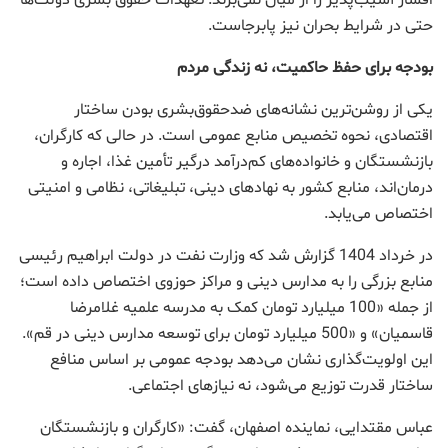
اقشار آسیب‌پذیر را از میان نمی‌برند. تعهدات حقوق بشری دولت‌ها
حتی در شرایط بحران نیز پابرجاست.
بودجه برای حفظ حاکمیت، نه زندگی مردم
یکی از روشن‌ترین نشانه‌های ضدحقوق‌بشری بودن ساختار
اقتصادی، نحوه تخصیص منابع عمومی است. در حالی که کارگران،
بازنشستگان و خانواده‌های کم‌درآمد درگیر تأمین غذا، اجاره و
درمان‌اند، منابع کشور به نهادهای دینی، تبلیغاتی، نظامی و امنیتی
اختصاص می‌یابد.
در خرداد 1404 گزارش شد که وزارت نفت در دولت ابراهیم رئیسی
منابع بزرگی را به مدارس دینی و مراکز حوزوی اختصاص داده است؛
از جمله «100 میلیارد تومان کمک به مدرسه علمیه غلامرضا
قاسمیان» و «500 میلیارد تومان برای توسعه مدارس دینی در قم».
این اولویت‌گذاری نشان می‌دهد بودجه عمومی بر اساس منافع
ساختار قدرت توزیع می‌شود، نه نیازهای اجتماعی.
عباس مقتدایی، نماینده اصفهان، گفت: «کارگران و بازنشستگان