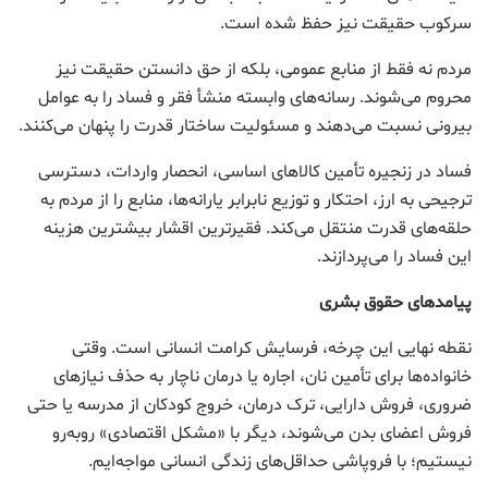
سرکوب حقیقت نیز حفظ شده است.
مردم نه فقط از منابع عمومی، بلکه از حق دانستن حقیقت نیز
محروم می‌شوند. رسانه‌های وابسته منشأ فقر و فساد را به عوامل
بیرونی نسبت می‌دهند و مسئولیت ساختار قدرت را پنهان می‌کنند.
فساد در زنجیره تأمین کالاهای اساسی، انحصار واردات، دسترسی
ترجیحی به ارز، احتکار و توزیع نابرابر یارانه‌ها، منابع را از مردم به
حلقه‌های قدرت منتقل می‌کند. فقیرترین اقشار بیشترین هزینه
این فساد را می‌پردازند.
پیامدهای حقوق بشری
نقطه نهایی این چرخه، فرسایش کرامت انسانی است. وقتی
خانواده‌ها برای تأمین نان، اجاره یا درمان ناچار به حذف نیازهای
ضروری، فروش دارایی، ترک درمان، خروج کودکان از مدرسه یا حتی
فروش اعضای بدن می‌شوند، دیگر با «مشکل اقتصادی» روبه‌رو
نیستیم؛ با فروپاشی حداقل‌های زندگی انسانی مواجه‌ایم.