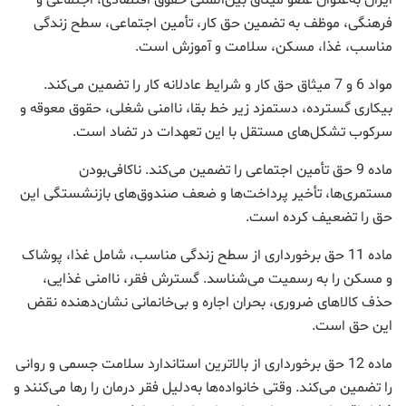
ایران به‌عنوان عضو میثاق بین‌المللی حقوق اقتصادی، اجتماعی و
فرهنگی، موظف به تضمین حق کار، تأمین اجتماعی، سطح زندگی
مناسب، غذا، مسکن، سلامت و آموزش است.
مواد 6 و 7 میثاق حق کار و شرایط عادلانه کار را تضمین می‌کند.
بیکاری گسترده، دستمزد زیر خط بقا، ناامنی شغلی، حقوق معوقه و
سرکوب تشکل‌های مستقل با این تعهدات در تضاد است.
ماده 9 حق تأمین اجتماعی را تضمین می‌کند. ناکافی‌بودن
مستمری‌ها، تأخیر پرداخت‌ها و ضعف صندوق‌های بازنشستگی این
حق را تضعیف کرده است.
ماده 11 حق برخورداری از سطح زندگی مناسب، شامل غذا، پوشاک
و مسکن را به رسمیت می‌شناسد. گسترش فقر، ناامنی غذایی،
حذف کالاهای ضروری، بحران اجاره و بی‌خانمانی نشان‌دهنده نقض
این حق است.
ماده 12 حق برخورداری از بالاترین استاندارد سلامت جسمی و روانی
را تضمین می‌کند. وقتی خانواده‌ها به‌دلیل فقر درمان را رها می‌کنند و