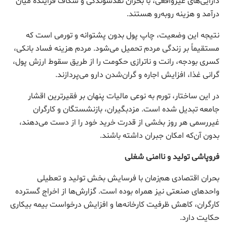
دارایی‌های غیرواقعی، با بحران نقدشوندگی و شکاف فزاینده میان
درآمد و هزینه روبه‌رو هستند.
نتیجه این وضعیت، چاپ پول بدون پشتوانه و تورمی است که
مستقیماً بر زندگی مردم تحمیل می‌شود. مردم هزینه فساد بانکی،
کسری بودجه، رانت و ناترازی حکومت را از طریق سقوط ارزش پول،
گرانی غذا، افزایش اجاره و گران‌شدن دارو می‌پردازند.
در این ساختار، تورم به نوعی مالیات پنهان بر فقیرترین اقشار
جامعه تبدیل شده است. مزدبگیران، بازنشستگان و کارگران
غیررسمی هر روز بخشی از قدرت خرید خود را از دست می‌دهند،
بدون آن‌که امکان جبران داشته باشند.
فروپاشی تولید و ناامنی شغلی
بحران اقتصادی هم‌زمان با فرسایش بخش تولید و تعطیلی
واحدهای صنعتی نیز همراه بوده است. گزارش‌ها از اخراج گسترده
کارگران، کاهش ظرفیت کارخانه‌ها و افزایش درخواست بیمه بیکاری
حکایت دارد.