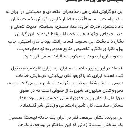
این دو گزارش نشان می‌دهد بحران اقتصادی و معیشتی در ایران نه
موقتی است و نه صرفاً نتیجه فشار خارجی. گزارش نخست نشان
داد دستمزد، قدرت خرید، غذا، مسکن، سلامت، امنیت شغلی و
امید اجتماعی چگونه به زیر خط بقا سقوط کرده‌اند. این گزارش
نشان داد پشت این سقوط، فساد، رانت، بودجه‌های امنیتی، چاپ
پول، ناترازی بانکی، تخصیص منابع عمومی به نهادهای قدرت،
محدودسازی اینترنت و سرکوب مطالبات صنفی قرار دارد.
اقتصاد در ایران، زیر حاکمیت ملایان، به ابزاری علیه مردم تبدیل
شده است؛ ابزاری که با تورم، فقر، بی‌ثباتی، فرسایش خدمات
عمومی، ناامنی شغلی و تخریب کرامت انسانی عمل می‌کند. نتیجه،
محروم‌شدن میلیون‌ها شهروند از حقوقی است که در حقوق
بین‌الملل ابتدایی‌ترین حقوق انسانی محسوب می‌شود: غذا،
مسکن، سلامت، کار، تأمین اجتماعی و زندگی شرافتمندانه.
این پرونده نشان می‌دهد فقر در ایران یک حادثه نیست؛ محصول
یک ساختار است. تا زمانی که این ساختار بر بودجه، بانک‌ها،