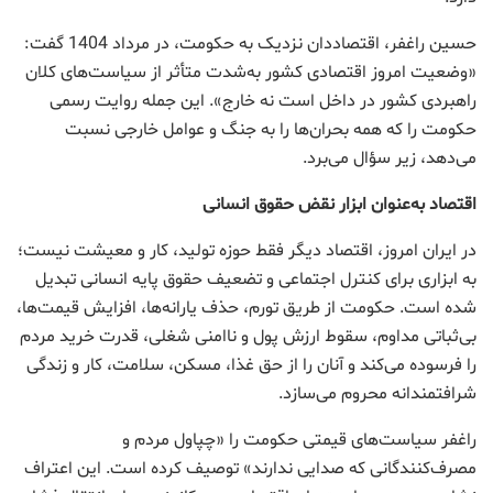
حسین راغفر، اقتصاددان نزدیک به حکومت، در مرداد 1404 گفت:
«وضعیت امروز اقتصادی کشور به‌شدت متأثر از سیاست‌های کلان
راهبردی کشور در داخل است نه خارج». این جمله روایت رسمی
حکومت را که همه بحران‌ها را به جنگ و عوامل خارجی نسبت
می‌دهد، زیر سؤال می‌برد.
اقتصاد به‌عنوان ابزار نقض حقوق انسانی
در ایران امروز، اقتصاد دیگر فقط حوزه تولید، کار و معیشت نیست؛
به ابزاری برای کنترل اجتماعی و تضعیف حقوق پایه انسانی تبدیل
شده است. حکومت از طریق تورم، حذف یارانه‌ها، افزایش قیمت‌ها،
بی‌ثباتی مداوم، سقوط ارزش پول و ناامنی شغلی، قدرت خرید مردم
را فرسوده می‌کند و آنان را از حق غذا، مسکن، سلامت، کار و زندگی
شرافتمندانه محروم می‌سازد.
راغفر سیاست‌های قیمتی حکومت را «چپاول مردم و
مصرف‌کنندگانی که صدایی ندارند» توصیف کرده است. این اعتراف