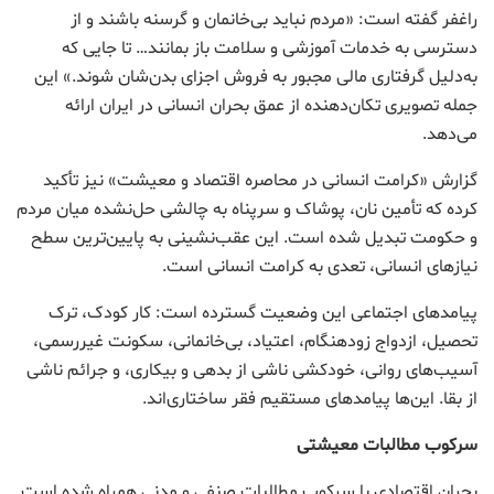
راغفر گفته است: «مردم نباید بی‌خانمان و گرسنه باشند و از
دسترسی به خدمات آموزشی و سلامت باز بمانند… تا جایی که
به‌دلیل گرفتاری مالی مجبور به فروش اجزای بدن‌شان شوند.» این
جمله تصویری تکان‌دهنده از عمق بحران انسانی در ایران ارائه
می‌دهد.
گزارش «کرامت انسانی در محاصره اقتصاد و معیشت» نیز تأکید
کرده که تأمین نان، پوشاک و سرپناه به چالشی حل‌نشده میان مردم
و حکومت تبدیل شده است. این عقب‌نشینی به پایین‌ترین سطح
نیازهای انسانی، تعدی به کرامت انسانی است.
پیامدهای اجتماعی این وضعیت گسترده است: کار کودک، ترک
تحصیل، ازدواج زودهنگام، اعتیاد، بی‌خانمانی، سکونت غیررسمی،
آسیب‌های روانی، خودکشی ناشی از بدهی و بیکاری، و جرائم ناشی
از بقا. این‌ها پیامدهای مستقیم فقر ساختاری‌اند.
سرکوب مطالبات معیشتی
بحران اقتصادی با سرکوب مطالبات صنفی و مدنی همراه شده است.