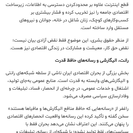
قطع اینترنت علاوه بر محدودکردن دسترسی به اطلاعات، زیرساخت
اقتصادی جامعه را نیز تخریب کرده و فشار بیشتری بر
کسب‌وکارهای کوچک، زنان شاغل در خانه، جوانان و نیروهای
مستقل وارد ساخته است.
از منظر حقوق بشری، این موضوع فقط نقض آزادی بیان نیست؛
نقض حق کار، معیشت و مشارکت در زندگی اقتصادی نیز هست.
رانت، الیگارشی و رسانه‌های حافظ قدرت
بخش بزرگی از بحران اقتصادی ایران ناشی از سلطه شبکه‌های رانتی
و الیگارشی‌های وابسته به قدرت است. منابع عمومی به‌جای تولید،
اشتغال و خدمات عمومی، در چرخه‌ای از انحصار، فساد، تبلیغات و
وفادارسازی سیاسی مصرف می‌شود.
راغفر از «رسانه‌هایی که حافظ منافع الیگارش‌ها و مافیاها هستند»
سخن گفته و تأکید کرده این رسانه‌ها واقعیت انحصارهای اقتصادی
را پنهان می‌کنند. این اعتراف نشان می‌دهد بحران فقط با
سیاست‌های غلط تولید نشده؛ با شبکه‌ای از رسانه، تبلیغات و