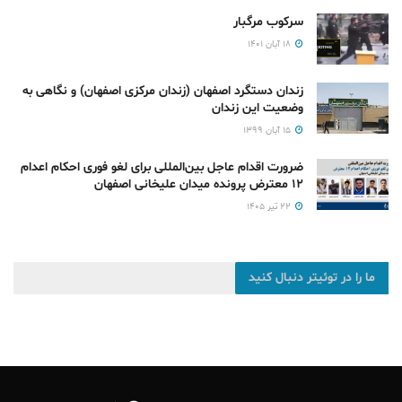
سرکوب مرگبار
۱۸ آبان ۱۴۰۱
زندان دستگرد اصفهان (زندان مرکزی اصفهان) و نگاهی به
وضعیت این زندان
۱۵ آبان ۱۳۹۹
ضرورت اقدام عاجل بین‌المللی برای لغو فوری احکام اعدام
۱۲ معترض پرونده میدان علیخانی اصفهان
۲۲ تیر ۱۴۰۵
ما را در توئیتر دنبال کنید