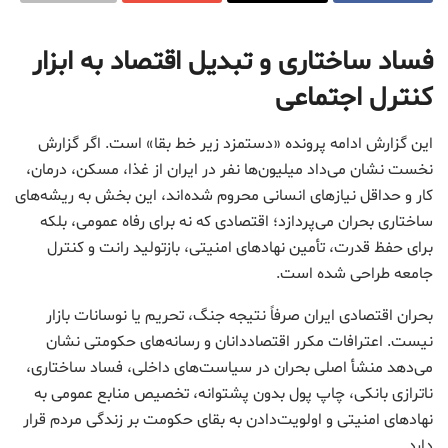
فساد ساختاری و تبدیل اقتصاد به ابزار
کنترل اجتماعی
این گزارش ادامه پرونده «دستمزد زیر خط بقا» است. اگر گزارش
نخست نشان می‌داد میلیون‌ها نفر در ایران از غذا، مسکن، درمان،
کار و حداقل نیازهای انسانی محروم شده‌اند، این بخش به ریشه‌های
ساختاری بحران می‌پردازد؛ اقتصادی که نه برای رفاه عمومی، بلکه
برای حفظ قدرت، تأمین نهادهای امنیتی، بازتولید رانت و کنترل
جامعه طراحی شده است.
بحران اقتصادی ایران صرفاً نتیجه جنگ، تحریم یا نوسانات بازار
نیست. اعترافات مکرر اقتصاددانان و رسانه‌های حکومتی نشان
می‌دهد منشأ اصلی بحران در سیاست‌های داخلی، فساد ساختاری،
ناترازی بانکی، چاپ پول بدون پشتوانه، تخصیص منابع عمومی به
نهادهای امنیتی و اولویت‌دادن به بقای حکومت بر زندگی مردم قرار
دارد.