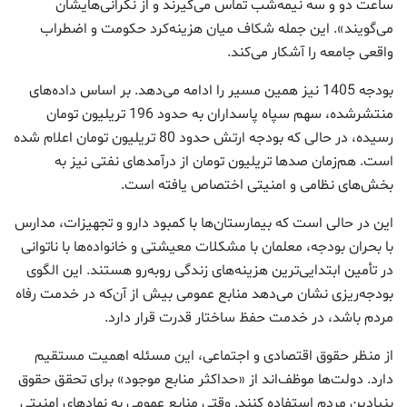
ساعت دو و سه نیمه‌شب تماس می‌گیرند و از نگرانی‌هایشان
می‌گویند». این جمله شکاف میان هزینه‌کرد حکومت و اضطراب
واقعی جامعه را آشکار می‌کند.
بودجه 1405 نیز همین مسیر را ادامه می‌دهد. بر اساس داده‌های
منتشرشده، سهم سپاه پاسداران به حدود 196 تریلیون تومان
رسیده، در حالی که بودجه ارتش حدود 80 تریلیون تومان اعلام شده
است. هم‌زمان صدها تریلیون تومان از درآمدهای نفتی نیز به
بخش‌های نظامی و امنیتی اختصاص یافته است.
این در حالی است که بیمارستان‌ها با کمبود دارو و تجهیزات، مدارس
با بحران بودجه، معلمان با مشکلات معیشتی و خانواده‌ها با ناتوانی
در تأمین ابتدایی‌ترین هزینه‌های زندگی روبه‌رو هستند. این الگوی
بودجه‌ریزی نشان می‌دهد منابع عمومی بیش از آن‌که در خدمت رفاه
مردم باشد، در خدمت حفظ ساختار قدرت قرار دارد.
از منظر حقوق اقتصادی و اجتماعی، این مسئله اهمیت مستقیم
دارد. دولت‌ها موظف‌اند از «حداکثر منابع موجود» برای تحقق حقوق
بنیادین مردم استفاده کنند. وقتی منابع عمومی به نهادهای امنیتی