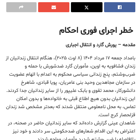
خطر اجرای فوری احکام
مقدمه – یورش گارد و انتقال اجباری
بامداد جمعه ۱۷ مرداد ۱۴۰۴ (۸ اوت ۲۰۲۵)، هنگام انتقال زندانیان از
زندان فشافویه به اوین، مأموران گارد ضدشورش با حمله و
ضرب‌وشتم، پنج زندانی سیاسی محکوم به اعدام با اتهام عضويت
در سازمان مجاهدين
وحید بنی عامریان، پویا قبادی، شاهرخ
دانشورکار، محمد تقوی و بابک علیپور را از سایر زندانیان جدا کردند.
این زندانیان بدون هیچ اطلاع قبلی به خانواده‌ها و بدون امکان
تماس، به محل نامعلومی منتقل شدند که بعدتر مشخص شد زندان
قزلحصار کرج است.
شاهدان عینی گزارش داده‌اند که سایر زندانیان حاضر در صحنه، در
اعتراض به این اقدام شعارهای ضدحکومتی سر دادند و خود نیز
بلافاصله با ضرب‌وشتم شدید مأموران مواجه شدند.