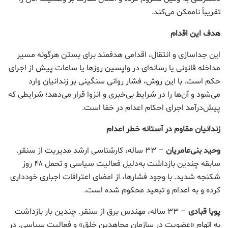
تقریباً ناممکن می‌کند.
هدف این اقدام
این جداسازی و انتقال، اقدامی هدفمند برای بستن هرگونه مسیر
مداخله قانونی یا رسانه‌ای در واپسین روزها یا ساعات پیش از اجرای
حکم است. با این روش، فشار روانی سنگینی بر زندانیان وارد
می‌شود و آن‌ها را در شرایط بی‌خبری و انزوا قرار می‌دهد؛ شرایطی که
پیش‌درآمد اجرای احکام اعدام در خفا است.
زندانیان مقاوم در آستانه خطر اعدام
وحید بنی‌عامریان
– ۳۳ ساله، کارشناسی ارشد مدیریت از سنقر.
سابقه چندین بازداشت به‌دلیل فعالیت سیاسی و تحمل ۴۸ روز
شکنجه شدید. با وجود فشارها، از امضای اعترافات اجباری خودداری
کرده و به اعدام و تبعید محکوم شده است.
پویا قبادی
– ۳۳ ساله، مهندس برق از سنقر. چندین بار بازداشت
به اتهام «عضویت در سازمان مجاهدین خلق» و فعالیت سیاسی. در