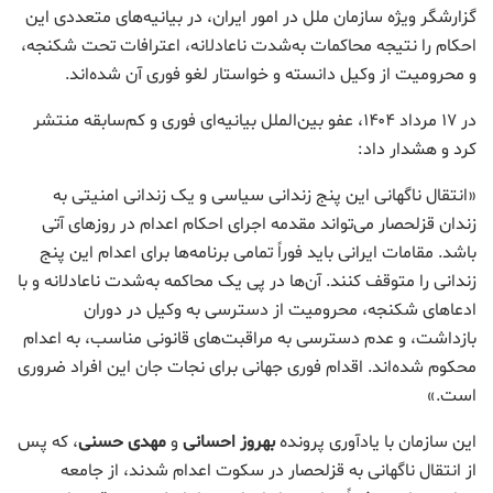
گزارشگر ویژه سازمان ملل در امور ایران، در بیانیه‌های متعددی این
احکام را نتیجه محاکمات به‌شدت ناعادلانه، اعترافات تحت شکنجه،
و محرومیت از وکیل دانسته و خواستار لغو فوری آن شده‌اند.
در ۱۷ مرداد ۱۴۰۴، عفو بین‌الملل بیانیه‌ای فوری و کم‌سابقه منتشر
کرد و هشدار داد:
«انتقال ناگهانی این پنج زندانی سیاسی و یک زندانی امنیتی به
زندان قزلحصار می‌تواند مقدمه اجرای احکام اعدام در روزهای آتی
باشد. مقامات ایرانی باید فوراً تمامی برنامه‌ها برای اعدام این پنج
زندانی را متوقف کنند. آن‌ها در پی یک محاکمه به‌شدت ناعادلانه و با
ادعاهای شکنجه، محرومیت از دسترسی به وکیل در دوران
بازداشت، و عدم دسترسی به مراقبت‌های قانونی مناسب، به اعدام
محکوم شده‌اند. اقدام فوری جهانی برای نجات جان این افراد ضروری
است.»
این سازمان با یادآوری پرونده
بهروز احسانی
و
مهدی حسنی
، که پس
از انتقال ناگهانی به قزلحصار در سکوت اعدام شدند، از جامعه