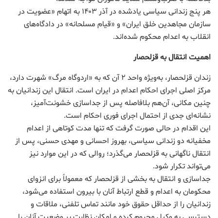
هر پنج زندانی سیاسی یادشده در آذر ۱۴۰۳ به اتهام «عضویت در
سازمان مجاهدین خلق ایران» و «قیام مسلحانه» در دادگاه‌های
انقلاب به اعدام محکوم شده‌اند.
اهمیت انتقال به قزلحصار
زندان قزلحصار، به‌ویژه واحد ۲ آن که به «اردوگاه مرگ» شهرت دارد،
مرکز اصلی اجرای احکام اعدام در ایران است. انتقال این زندانیان به
چنین مکانی، آن‌هم بلافاصله پس از جداسازی خشونت‌آمیز،
نشانه‌ای جدی از احتمال اجرای فوری احکام است.
این اقدام در حالی صورت گرفت که تنها مدت کوتاهی از اعدام
مخفیانه دو زندانی سیاسی، بهروز احسانی و مهدی حسنی، پس از
انتقال ناگهانی به قزلحصار می‌گذرد؛ روالی که در این موارد نیز
می‌تواند تکرار شود.
جداسازی و انتقال به بخشی از قزلحصار که معمولاً برای انزوای
محکومان به اعدام و قطع ارتباط آنان با بیرون استفاده می‌شود،
زندانیان را از حداقل حقوق خود مانند تماس تلفنی، ملاقات و
دسترسی به وکیل محروم کرده و امکان نظارت بر وضعیت آنان را