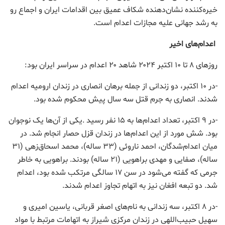
خیره‌کننده نشان‌دهنده شکاف عمیق بین اقدامات ایران و اجماع رو
به رشد جهانی علیه مجازات اعدام است.
اعدام‌های اخیر
روزهای ۸ تا ۱۰ اکتبر ۲۰۲۴ شاهد ۲۰ اعدام در سراسر ایران بود:
-در ۱۰ اکتبر، دو زندانی از جمله برهان انصاری در زندان ارومیه اعدام
شدند. انصاری به جرم قتل سه سال پیش محکوم شده بود.
-در ۹ اکتبر، تعداد اعدام‌ها به ۱۵ نفر رسید .یکی از آن‌ها یک نوجوان
بود. شش مورد از این اعدام‌ها در زندان قزل حصار انجام شد. در
میان اعدام‌شدگان، احمد ناروئی (۳۳ ساله)، محمد اسحاق‌زهی (۳۱
ساله)، صفایی و مهدی براهویی (۲۱ ساله) بودند. براهویی به خاطر
جرمی که گفته می‌شود در سن ۱۷ سالگی مرتکب شده بود، اعدام
شد. دو تبعه افغان نیز به اتهام تجاوز اعدام شدند.
-در ۸ اکتبر، سه زندانی به نام‌های اصغر قربانی، یاسین امیری و
سهیل حبیب‌اللهی در زندان مرکزی شیراز به اتهامات مرتبط با مواد