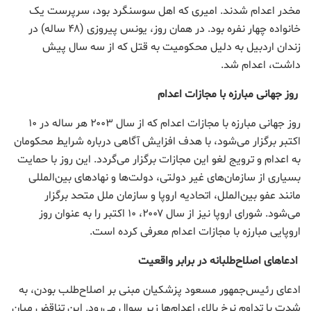
مخدر اعدام شدند. امیری که اهل سوسنگرد بود، سرپرست یک
خانواده چهار نفره بود. در همان روز، یونس پیروزی (۴۸ ساله) در
زندان اردبیل به دلیل محکومیت به قتل که از سه سال پیش
داشت، اعدام شد.
روز جهانی مبارزه با مجازات اعدام
روز جهانی مبارزه با مجازات اعدام که از سال ۲۰۰۳ هر ساله در ۱۰
اکتبر برگزار می‌شود، با هدف افزایش آگاهی درباره شرایط محکومان
به اعدام و ترویج لغو این مجازات برگزار می‌گردد. این روز با حمایت
بسیاری از سازمان‌های غیر دولتی، دولت‌ها و نهادهای بین‌المللی
مانند عفو بین‌الملل، اتحادیه اروپا و سازمان ملل متحد برگزار
می‌شود. شورای اروپا نیز از سال ۲۰۰۷، ۱۰ اکتبر را به عنوان روز
اروپایی مبارزه با مجازات اعدام معرفی کرده است.
ادعاهای اصلاح‌طلبانه در برابر واقعیت
ادعای رئیس‌جمهور مسعود پزشکیان مبنی بر اصلاح‌طلب بودن، به
شدت با تداوم نرخ بالای اعدام‌ها زیر سوال می‌رود. این تناقض میان