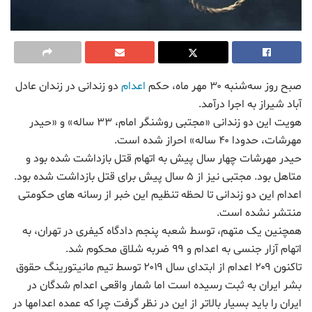
صبح روز سه‌شنبه ۳۰ مهر ماه، حکم
اعدام
دو زندانی در زندان عادل
آباد شیراز به اجرا درآمد.
هویت این دو زندانی «مجتبی روشنگر امام، ۳۳ ساله» و «حیدر
مهرشات، حدودا ۴۰ ساله» احراز شده است.
حیدر مهرشات چهار سال پیش به اتهام قتل بازداشت شده بود و
متاهل بود. مجتبی نیز از ۵ سال پیش برای قتل بازداشت شده بود.
اعدام این دو زندانی تا لحظه تنظیم این خبر از رسانه های حکومتی
منتشر نشده است.
همچنین یک متهم، توسط شعبه پنجم دادگاه کیفری در تهران، به
اتهام آزار جنسی به اعدام و ۹۹ ضربه شلاق محکوم شد.
تاکنون ۲۰۹ اعدام از ابتدای سال ۲۰۱۹ توسط تیم مانیتورینگ حقوق
بشر ایران به ثبت رسیده است اما شمار واقعی اعدام شدگان در
ایران را باید بسیار بالاتر از این در نظر گرفت چرا که عمده اعدامها در