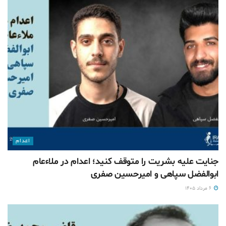
اعدام
جنایت علیه بشریت را متوقف کنید؛ اعدام در ملاءعام
ابوالفضل سپاهی و امیرحسین صفری
۶ مرداد ۱۴۰۵